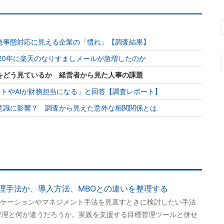
急事態対応に見える企業の「慣れ」【調査結果】
20年に楽天のなりすましメールが急増したのか
をどう見ているか 経営者から見た人事の課題
ットやAIが財務担当になる」と回答【調査レポート】
意識に影響？ 調査から見えた意外な相関関係とは
管理手法か、導入方法、MBOとの違いを整理する
ニケーションやマネジメント手法を見直すときに検討したい手法
管理と何が違うだろうか。実践を支援する目標管理ツールと併せ