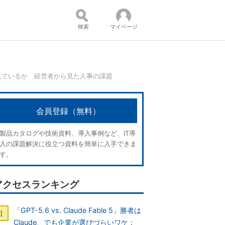
検索
マイページ
見ているか 経営者から見た人事の課題
コンテンツ：
会員登録（無料）
製品カタログや技術資料、導入事例など、IT導
入の課題解決に役立つ資料を簡単に入手できま
す。
アクセスランキング
「GPT-5.6 vs. Claude Fable 5」勝者は
Claude、でも企業が選びづらいワケ：