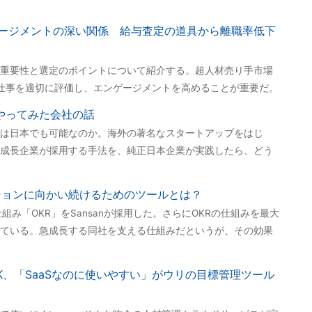
ージメントの深い関係 給与査定の道具から離職率低下
重要性と選定のポイントについて紹介する。超人材売り手市場
仕事を適切に評価し、エンゲージメントを高めることが重要だ。
をやってみた会社の話
は日本でも可能なのか。海外の著名なスタートアップをはじ
成長企業が採用する手法を、純正日本企業が実践したら、どう
ッションに向かい続けるためのツールとは？
仕組み「OKR」をSansanが採用した。さらにOKRの仕組みを最大
ている。急成長する同社を支える仕組みだというが、その効果
力でOK、「SaaSなのに使いやすい」がウリの目標管理ツール