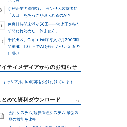
なぜ企業の6割超は、ランサム攻撃者に
「入口」をあっさり破られるのか？
休息11時間未満が56回――法改正を待た
ず問われ始めた「休ませ方」
千代田区、Copilot全庁導入で月2000時
間削減 10カ月でAIを根付かせた定着の
仕掛け
アイティメディアからのお知らせ
キャリア採用の応募を受け付けています
会計システム/経費管理システム 最新製
品の機能を比較