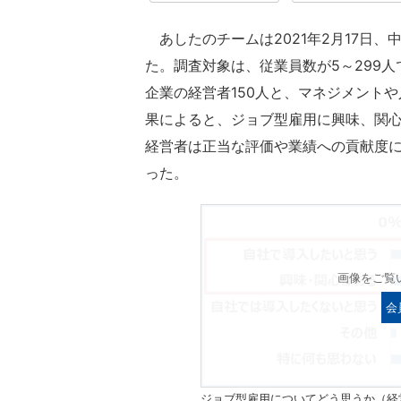
あしたのチームは2021年2月17日
た。調査対象は、従業員数が5～299
企業の経営者150人と、マネジメントや
果によると、ジョブ型雇用に興味、関
経営者は正当な評価や業績への貢献度
った。
画像をご覧
会
ジョブ型雇用についてどう思うか（経