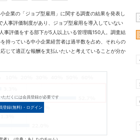
、中小企業の「ジョブ型雇用」に関する調査の結果を発表し
人で人事評価制度があり、ジョブ型雇用を導入していない
人事評価をする部下が5人以上いる管理職150人。調査結
心を持っている中小企業経営者は過半数を占め、それらの
に応じて適正な報酬を支払いたいと考えていることが分か
いただくには会員登録が必要です
員登録(無料)・ログイン
営者）（出典：あしたのチーム）