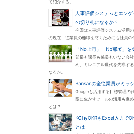
て紹介する。
人事評価システムとエンゲ
の切り札になるか？
今回は人事評価システム活用の
の現在、従業員の離職を防ぐためにも社員の
「No上司」「No部署」
部長も課長も係長もいない会社
め、ミレニアル世代を先導する
なるか。
Sansanの全従業員がミ
Googleも活用する目標管理の
限に生かすツールの活用も進め
とは？
KGIもOKRもExcel入
とは