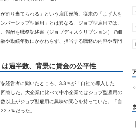
が割り当てられる」という雇用形態。従来の「まず人を
メンバーシップ型雇用」とは異なる。ジョブ型雇用では、
間、報酬を職務記述書（ジョブディスクリプション）で細
年齢や勤続年数にかかわらず、担当する職務の内容や専門
」は過半数、背景に賃金の公平性
経営者に聞いたところ、3.3％が「自社で導入した
」と回答した。大企業に比べて中小企業ではジョブ型雇用の
半数以上がジョブ型雇用に興味や関心を持っていた。「自
2.7％だった。