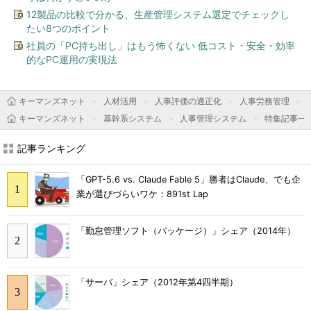
12製品の比較で分かる、生産管理システム選定でチェックし
たい8つのポイント
社員の「PC持ち出し」はもう怖くない 低コスト・安全・効率
的なPC運用の実現法
キーマンズネット
人材活用
人事評価の適正化
人事労務管理
キーマンズネット
基幹系システム
人事管理システム
特集記事一
記事ランキング
「GPT-5.6 vs. Claude Fable 5」勝者はClaude、でも企
業が選びづらいワケ：891st Lap
「勤怠管理ソフト（パッケージ）」シェア（2014年）
「サーバ」シェア（2012年第4四半期）