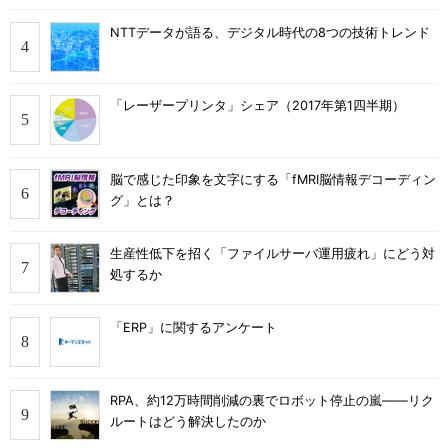
NTTデータが語る、デジタル時代の8つの技術トレンド
「レーザープリンタ」シェア（2017年第1四半期）
脳で感じた印象を文字にする「fMRI脳情報デコーディン
グ」とは？
生産性低下を招く「ファイルサーバ運用疲れ」にどう対
処するか
「ERP」に関するアンケート
RPA、約12万時間削減の裏でロボット停止の嵐――リク
ルートはどう解決したのか