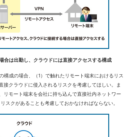
場合は出勤し、クラウドには直接アクセスする構成
の構成の場合、（1）で触れたリモート端末におけるリス
直接クラウドに侵入されるリスクを考慮してほしい。ま
、リモート端末を会社に持ち込んで直接社内ネットワー
るリスクがあることも考慮しておかなければならない。