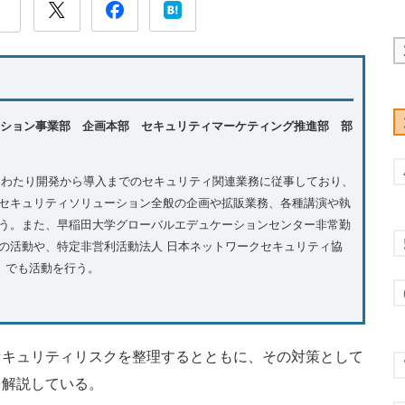
ション事業部 企画本部 セキュリティマーケティング推進部 部
にわたり開発から導入までのセキュリティ関連業務に従事しており、
セキュリティソリューション全般の企画や拡販業務、各種講演や執
う。また、早稲田大学グローバルエデュケーションセンター非常勤
の活動や、特定非営利活動法人 日本ネットワークセキュリティ協
A）でも活動を行う。
セキュリティリスクを整理するとともに、その対策として
を解説している。