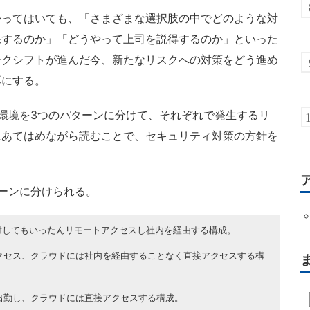
ってはいても、「さまざまな選択肢の中でどのような対
保するのか」「どうやって上司を説得するのか」といった
ークシフトが進んだ今、新たなリスクへの対策をどう進め
耳にする。
環境を3つのパターンに分けて、それぞれで発生するリ
にあてはめながら読むことで、セキュリティ対策の方針を
ーンに分けられる。
対してもいったんリモートアクセスし社内を経由する構成。
クセス、クラウドには社内を経由することなく直接アクセスする構
出勤し、クラウドには直接アクセスする構成。