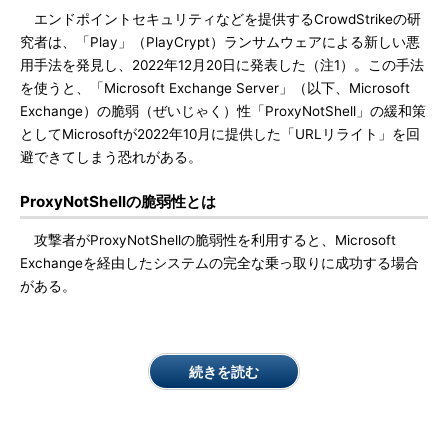
エンドポイントセキュリティなどを提供するCrowdStrikeの研
究者は、「Play」（PlayCrypt）ランサムウェアによる新しい悪
用手法を発見し、2022年12月20日に発表した（注1）。この手法
を使うと、「Microsoft Exchange Server」（以下、Microsoft
Exchange）の脆弱（ぜいじゃく）性「ProxyNotShell」の緩和策
としてMicrosoftが2022年10月に提供した「URLリライト」を回
避できてしまう恐れがある。
ProxyNotShellの脆弱性とは
攻撃者がProxyNotShellの脆弱性を利用すると、Microsoft
Exchangeを経由したシステムの完全な乗っ取りに成功する場合
がある。
続きを読む