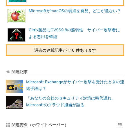
MicrosoftがmacOSの弱点を発見、どこが危ない？
Citrix製品にCVSS9.8の脆弱性 サイバー攻撃者に
よる悪用を確認
過去の連載記事が 110 件あります
関連記事
Microsoft Exchangeがサイバー攻撃を受けたときの連
絡手段は？
「あなたの会社のセキュリティ対策は時代遅れ」
Microsoftのクラウド担当が語る
関連資料（ホワイトペーパー）
PR