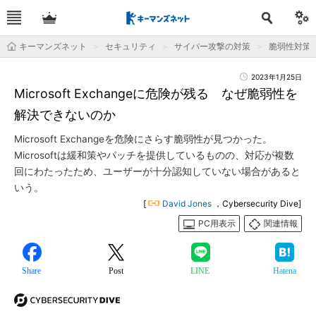
キーマンズネット
セキュリティ
サイバー攻撃の対策
脆弱性対策
2023年1月25日
Microsoft Exchangeに危険が残る なぜ脆弱性を
解決できないのか
Microsoft Exchangeを危険にさらす脆弱性が見つかった。
Microsoftは緩和策やパッチを提供しているものの、対応が複数
回にわたったため、ユーザーが十分認知していない場合があると
いう。
[
David Jones
，Cybersecurity Dive]
PC用表示
関連情報
Share
Post
LINE
Hatena