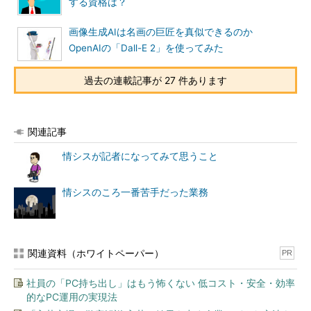
する資格は？
画像生成AIは名画の巨匠を真似できるのか
OpenAIの「Dall-E 2」を使ってみた
過去の連載記事が 27 件あります
関連記事
情シスが記者になってみて思うこと
情シスのころ一番苦手だった業務
関連資料（ホワイトペーパー）
PR
社員の「PC持ち出し」はもう怖くない 低コスト・安全・効率
的なPC運用の実現法