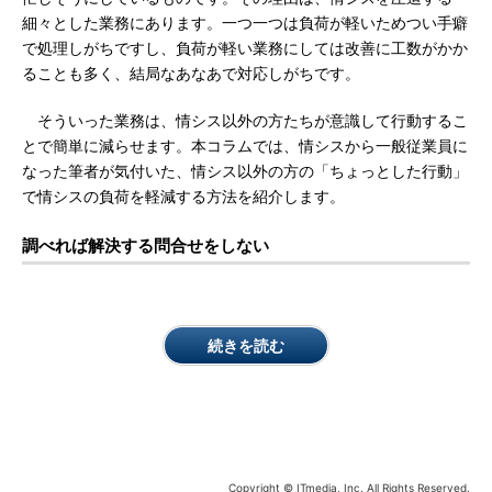
細々とした業務にあります。一つ一つは負荷が軽いためつい手癖
で処理しがちですし、負荷が軽い業務にしては改善に工数がかか
ることも多く、結局なあなあで対応しがちです。
そういった業務は、情シス以外の方たちが意識して行動するこ
とで簡単に減らせます。本コラムでは、情シスから一般従業員に
なった筆者が気付いた、情シス以外の方の「ちょっとした行動」
で情シスの負荷を軽減する方法を紹介します。
調べれば解決する問合せをしない
続きを読む
Copyright © ITmedia, Inc. All Rights Reserved.