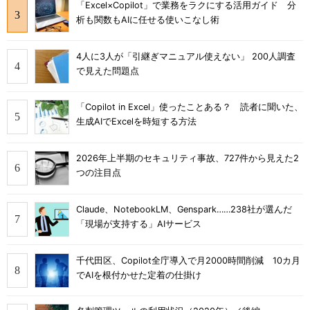
「Excel×Copilot」で業務をラクにする活用ガイド 分
析も関数もAIに任せる使いこなし術
4人に3人が「引継ぎマニュアル使えない」 200人調査
で見えた問題点
「Copilot in Excel」使ったことある？ 読者に聞いた、
生成AIでExcelを時短する方法
2026年上半期のセキュリティ事故、727件から見えた2
つの注目点
Claude、NotebookLM、Genspark……238社が選んだ
「現場が支持する」AIサービス
千代田区、Copilot全庁導入で月2000時間削減 10カ月
でAIを根付かせた定着の仕掛け