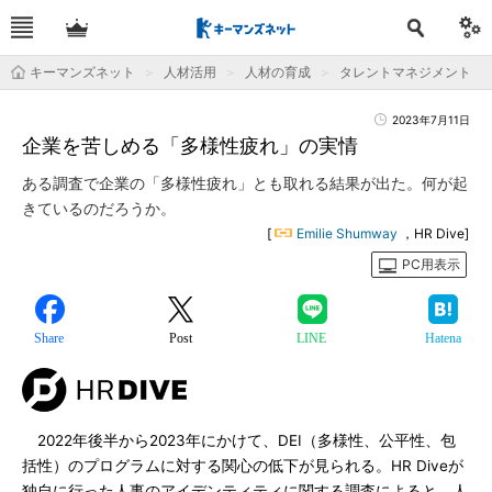
キーマンズネット
人材活用
人材の育成
タレントマネジメント
2023年7月11日
企業を苦しめる「多様性疲れ」の実情
ある調査で企業の「多様性疲れ」とも取れる結果が出た。何が起
きているのだろうか。
[
Emilie Shumway
，HR Dive]
PC用表示
Share
Post
LINE
Hatena
2022年後半から2023年にかけて、DEI（多様性、公平性、包
括性）のプログラムに対する関心の低下が見られる。HR Diveが
独自に行った人事のアイデンティティに関する調査によると、人