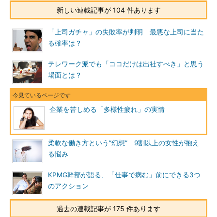
新しい連載記事が 104 件あります
「上司ガチャ」の失敗率が判明 最悪な上司に当た
る確率は？
テレワーク派でも「ココだけは出社すべき」と思う
場面とは？
企業を苦しめる「多様性疲れ」の実情
柔軟な働き方という”幻想” 9割以上の女性が抱え
る悩み
KPMG幹部が語る、「仕事で病む」前にできる3つ
のアクション
過去の連載記事が 175 件あります