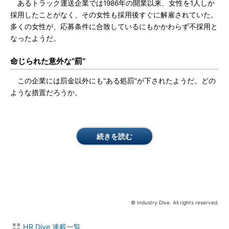
あるトラック運送企業では1986年の開業以来、女性を1人しか
採用したことがなく、その女性も採用後すぐに解雇されていた。
多くの女性が、応募条件に合致しているにもかかわらず不採用と
なったようだ。
命じられた意外な“罰”
この企業には罰金以外にも“ある処罰”が下されたようだ。どの
ような措置だろうか。
続きを読む
© Industry Dive. All rights reserved.
HR Dive 連載一覧