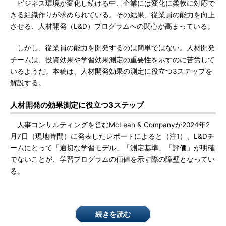
ビジネス環境が変化し続ける中、企業には変化に柔軟に対応で
きる組織作りが求められている。その結果、従業員の能力を向上
させる、人材開発（L&D）プログラムへの関心が高まっている。
しかし、従業員の能力を開発するのは簡単ではない。人材開発
チームは、投資効果や学習効果測定の重要性を示すのに苦労して
いるようだ。本稿は、人材開発効果の測定に役立つ3ステップを
解説する。
人材開発の効果測定に役立つ3ステップ
人事コンサルティングを営むMcLean & Companyが2024年2
月7日（現地時間）に発表したレポートによると（注1）、L&Dチ
ームにとって「適切な学習モデル」「測定基準」「評価」が明確
でないことが、学習プログラムの価値を示す際の障壁となってい
る。
続きを読む