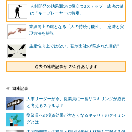
人材開発の効果測定に役立つ3ステップ 成功の鍵
は「キープレーヤーの特定」
業績向上の鍵となる「人の持続可能性」 意味と実
現方法を解説
生産性向上ではない、強制出社の"隠された目的"
過去の連載記事が 274 件あります
関連記事
人事リーダーが今、従業員に一番リスキリングが必要
と考えるスキルは？
従業員への投資効果が大きくなるキャリアのタイミン
グとは
中間管理職への投資と権限譲渡が人材難を克服する鍵