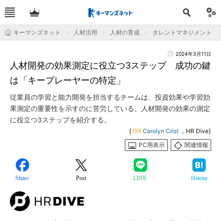
キーマンズネット
人材活用
人材の育成
タレントマネジメント
2024年3月11日
人材開発の効果測定に役立つ3ステップ 成功の鍵
は「キープレーヤーの特定」
従業員の学習と能力開発を担当するチームは、投資効果や学習効
果測定の重要性を示すのに苦労している。人材開発の効果の測定
に役立つ3ステップを紹介する。
[
Carolyn Crist
，HR Dive]
PC用表示
関連情報
Share
Post
LINE
Hatena