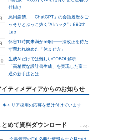
仕掛け
悪用厳禁、「ChatGPT」の会話履歴をご
っそりとぶっこ抜く“AIハック”：890th
Lap
休息11時間未満が56回――法改正を待た
ず問われ始めた「休ませ方」
生成AIだけでは難しいCOBOL解析
「高精度な設計書生成」を実現した富士
通の新手法とは
アイティメディアからのお知らせ
キャリア採用の応募を受け付けています
文書管理のDX 必要な情報をすぐ見つけ