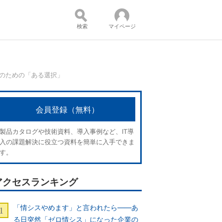
検索
マイページ
”のための「ある選択」
コンテンツ：
会員登録（無料）
製品カタログや技術資料、導入事例など、IT導
入の課題解決に役立つ資料を簡単に入手できま
す。
アクセスランキング
「情シスやめます」と言われたら――あ
る日突然「ゼロ情シス」になった企業の