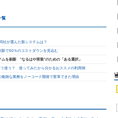
一覧
 同社が選んだ新システムは？
刷新で50％のコストダウンを見込む
ムを刷新 “なるはや実装”のための「ある選択」
oft 365をどう使う？ 使ってみたから分かるおススメの利用例
の複雑な業務をノーコード開発で変革できた理由