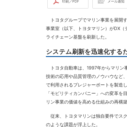
印刷／PDF
メール通知
トヨタグループでマリン事業を展開する
事業室（以下、トヨタマリン）がDX（
ライチェーン基盤を刷新した。
システム刷新を迅速化する
トヨタ自動車は、1997年からマリン
技術の応用や品質管理のノウハウなど
で利用されるプレジャーボートを製造
「モビリティカンパニー」への変革を
リン事業の価値を高める仕組みの再構
従来、トヨタマリンは独自要件でスク
のような課題が浮上した。