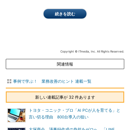
続きを読む
Copyright © ITmedia, Inc. All Rights Reserved.
関連情報
事例で学ぶ！ 業務改善のヒント 連載一覧
新しい連載記事が 32 件あります
トヨタ・コニック・プロ「AI PCが人を育てる」と
言い切る理由 800台導入の狙い
大塚商会 議事録作成の負担をゼロへ 「LINE