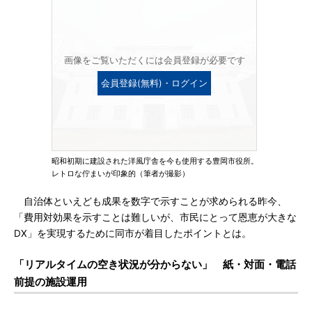
画像をご覧いただくには会員登録が必要です
会員登録(無料)・ログイン
昭和初期に建設された洋風庁舎を今も使用する豊岡市役所。
レトロな佇まいが印象的（筆者が撮影）
自治体といえども成果を数字で示すことが求められる昨今、
「費用対効果を示すことは難しいが、市民にとって恩恵が大きな
DX」を実現するために同市が着目したポイントとは。
「リアルタイムの空き状況が分からない」 紙・対面・電話
前提の施設運用