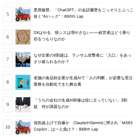
悪用厳禁、「ChatGPT」の会話履歴をごっそりとぶっこ
抜く“AIハック”：890th Lap
DXはやる、情シスは増やさない――経営者はどう乗り
切るつもりなのか
なぜ企業の6割超は、ランサム攻撃者に「入口」をあっ
さり破られるのか？
老舗の食品卸企業が生成AIで「人の判断」が必要な受注
業務を自動化できた舞台裏
「うちの会社の生成AI研修は役に立っていない」3割
超 何が課題なのか
強気値上げで自爆か ClaudeやGeminiに押され「M365
Copilot」は一人負け？：888th Lap