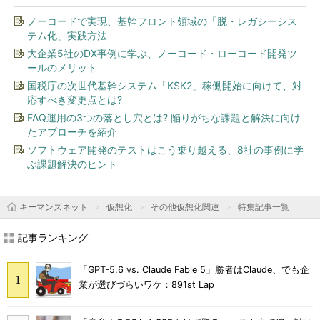
ノーコードで実現、基幹フロント領域の「脱・レガシーシス
テム化」実践方法
大企業5社のDX事例に学ぶ、ノーコード・ローコード開発ツ
ールのメリット
国税庁の次世代基幹システム「KSK2」稼働開始に向けて、対
応すべき変更点とは?
FAQ運用の3つの落とし穴とは? 陥りがちな課題と解決に向け
たアプローチを紹介
ソフトウェア開発のテストはこう乗り越える、8社の事例に学
ぶ課題解決のヒント
キーマンズネット
仮想化
その他仮想化関連
特集記事一覧
記事ランキング
「GPT-5.6 vs. Claude Fable 5」勝者はClaude、でも企
業が選びづらいワケ：891st Lap