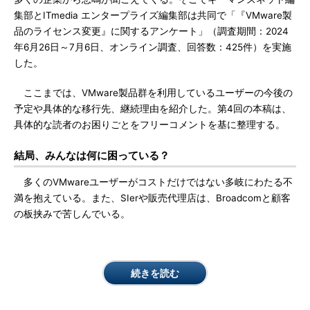
集部とITmedia エンタープライズ編集部は共同で「『VMware製
品のライセンス変更』に関するアンケート」（調査期間：2024
年6月26日～7月6日、オンライン調査、回答数：425件）を実施
した。
ここまでは、VMware製品群を利用しているユーザーの今後の
予定や具体的な移行先、継続理由を紹介した。第4回の本稿は、
具体的な読者のお困りごとをフリーコメントを基に整理する。
結局、みんなは何に困っている？
多くのVMwareユーザーがコストだけではない多岐にわたる不
満を抱えている。また、SIerや販売代理店は、Broadcomと顧客
の板挟みで苦しんでいる。
続きを読む