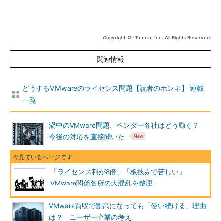
Copyright © ITmedia, Inc. All Rights Reserved.
関連情報
どうするVMwareのライセンス問題【読者のホンネ】 連載
一覧
渦中のVMware問題、ベンダー各社はどう動く？
今後の対応を直接聞いた
「ライセンス料が8倍」「板挟みで苦しい」
VMware関係各所の大混乱を整理
VMware買収で割高になっても「使い続ける」理由
は？ ユーザー企業の考え