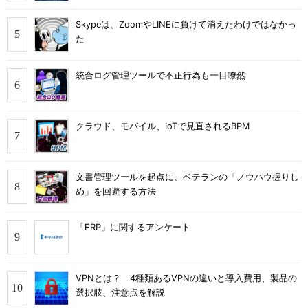
Skypeは、ZoomやLINEに負けて消えたわけではなかっ
た
統合ログ管理ツールで不正行為も一目瞭然
クラウド、モバイル、IoTで見直されるBPM
文書管理ツールを起点に、ベテランの「ノウハウ握りし
め」を回避する方法
「ERP」に関するアンケート
VPNとは？ 4種類あるVPNの違いと導入費用、製品の
選択肢、注意点を解説