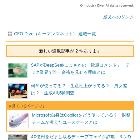
© Industry Dive. All rights reserved.
原文へのリンク
CFO Dive（キーマンズネット） 連載一覧
新しい連載記事が 2 件あります
SAPがDeepSeekにまさかの「歓迎コメント」 テ
ック業界で唯一余裕を見せる理由とは
何％が使ってる？ 生産性上がってる？ 男女差
は？ 生成AI現状調査
Microsoft自身はCopilotをどう使っている？ 財務
チームが考えたユースケースとは
40億円をだまし取るディープフェイク詐欺 3つの