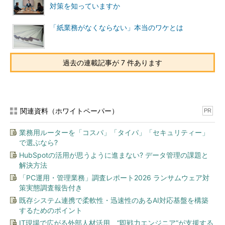
対策を知っていますか
「紙業務がなくならない」本当のワケとは
過去の連載記事が 7 件あります
関連資料（ホワイトペーパー）
PR
業務用ルーターを「コスパ」「タイパ」「セキュリティー」
で選ぶなら?
HubSpotの活用が思うように進まない? データ管理の課題と
解決方法
「PC運用・管理業務」調査レポート2026 ランサムウェア対
策実態調査報告付き
既存システム連携で柔軟性・迅速性のあるAI対応基盤を構築
するためのポイント
IT現場で広がる外部人材活用、“即戦力エンジニア”が支援する