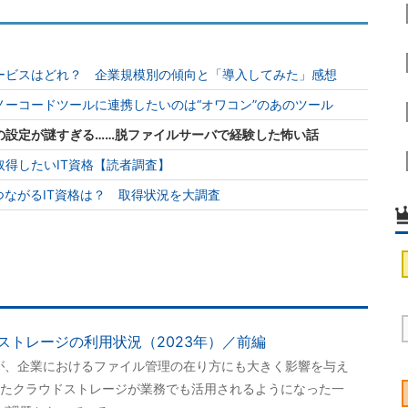
ービスはどれ？ 企業規模別の傾向と「導入してみた」感想
ーコードツールに連携したいのは“オワコン”のあのツール
の設定が謎すぎる……脱ファイルサーバで経験した怖い話
得したいIT資格【読者調査】
つながるIT資格は？ 取得状況を大調査
ストレージの利用状況（2023年）／前編
が、企業におけるファイル管理の在り方にも大きく影響を与え
たクラウドストレージが業務でも活用されるようになった一