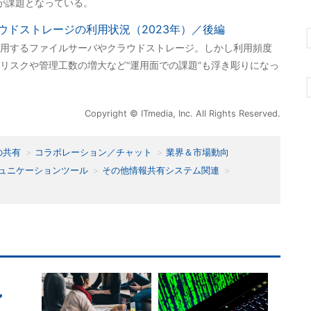
が課題となっている。
ウドストレージの利用状況（2023年）／後編
用するファイルサーバやクラウドストレージ。しかし利用頻度
リスクや管理工数の増大など”運用面での課題”も浮き彫りになっ
Copyright © ITmedia, Inc. All Rights Reserved.
の共有
コラボレーション／チャット
業界＆市場動向
ュニケーションツール
その他情報共有システム関連