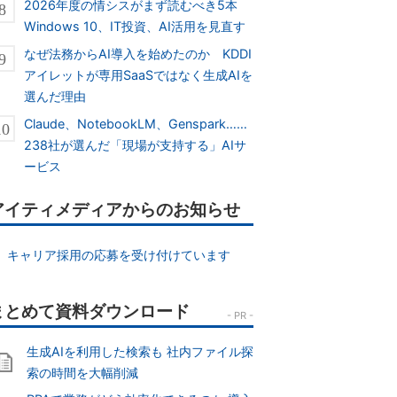
2026年度の情シスがまず読むべき5本
Windows 10、IT投資、AI活用を見直す
なぜ法務からAI導入を始めたのか KDDI
アイレットが専用SaaSではなく生成AIを
選んだ理由
Claude、NotebookLM、Genspark……
238社が選んだ「現場が支持する」AIサ
ービス
アイティメディアからのお知らせ
キャリア採用の応募を受け付けています
生成AIを利用した検索も 社内ファイル探
索の時間を大幅削減