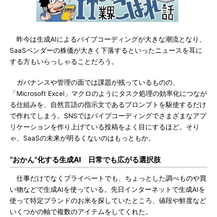
昨今は生成AIによるバイブコーディングが大きな潮流となり、
SaaSベンダーの株価が大きく下落するといったニュースを耳に
する方もいらっしゃることだろう。
ガバナンスや管理の面では課題が残っているものの、
「Microsoft Excel」マクロのようにタスク処理の効率化につなが
る仕組みを、自然言語の指示文であるプロンプトを駆使するだけ
で作れてしまう。SNSではバイブコーディングでさまざまなアプ
リケーションを作り上げている投稿をよく目にするほど。そり
ゃ、SaaSの未来が明るくないのはもっともか。
“おかん”化する生成AI 日常でも広がる選択肢
仕事だけでなくプライベートでも、ちょっとした調べものや買
い物などで生成AIを使っている。先日インターネットで生成AIを
使って特定ブランドのお米を探していたところ、値段や鮮度など
いくつかの軸で複数のアイテムをしてくれた。