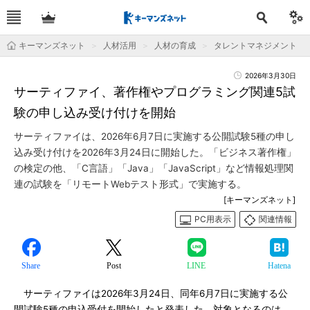
キーマンズネット
人材活用
人材の育成
タレントマネジメント
2026年3月30日
サーティファイ、著作権やプログラミング関連5試
験の申し込み受け付けを開始
サーティファイは、2026年6月7日に実施する公開試験5種の申し
込み受け付けを2026年3月24日に開始した。「ビジネス著作権」
の検定の他、「C言語」「Java」「JavaScript」など情報処理関
連の試験を「リモートWebテスト形式」で実施する。
[キーマンズネット]
PC用表示
関連情報
Share
Post
LINE
Hatena
サーティファイは2026年3月24日、同年6月7日に実施する公
開試験5種の申込受付を開始したと発表した。対象となるのは、