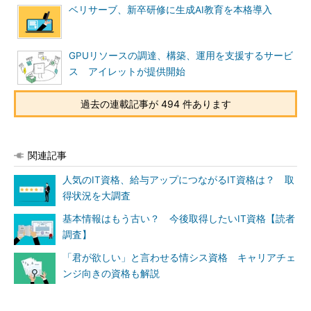
ベリサーブ、新卒研修に生成AI教育を本格導入
GPUリソースの調達、構築、運用を支援するサービ
ス アイレットが提供開始
過去の連載記事が 494 件あります
関連記事
人気のIT資格、給与アップにつながるIT資格は？ 取
得状況を大調査
基本情報はもう古い？ 今後取得したいIT資格【読者
調査】
「君が欲しい」と言わせる情シス資格 キャリアチェ
ンジ向きの資格も解説