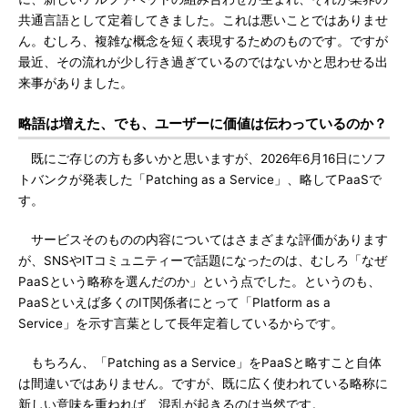
共通言語として定着してきました。これは悪いことではありませ
ん。むしろ、複雑な概念を短く表現するためのものです。ですが
最近、その流れが少し行き過ぎているのではないかと思わせる出
来事がありました。
略語は増えた、でも、ユーザーに価値は伝わっているのか？
既にご存じの方も多いかと思いますが、2026年6月16日にソフ
トバンクが発表した「Patching as a Service」、略してPaaSで
す。
サービスそのものの内容についてはさまざまな評価があります
が、SNSやITコミュニティーで話題になったのは、むしろ「なぜ
PaaSという略称を選んだのか」という点でした。というのも、
PaaSといえば多くのIT関係者にとって「Platform as a
Service」を示す言葉として長年定着しているからです。
もちろん、「Patching as a Service」をPaaSと略すこと自体
は間違いではありません。ですが、既に広く使われている略称に
新しい意味を重ねれば、混乱が起きるのは当然です。