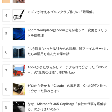
ミズノが考えるゴルフクラブ作りの「最適解」
Zoom WorkplaceはZoomと何が違う？ 変更とメリッ
トを総整理
“もう限界”だったNASからの脱却、脱ファイルサーバし
たらAI活用も進んだ企業の話
Appleがまたやらかし？ チクられて分かった「iCloud
＋」の“最悪な仕様”：887th Lap
ゼロから分かる「Claude」の教科書 ChatGPTと比べ
て分かった強みとは？
なぜ、Microsoft 365 Copilotは「会社の仕事を理解す
る」のがうまいのか？