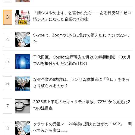
「情シスやめます」と言われたら――ある日突然「ゼロ
情シス」になった企業のその後
Skypeは、ZoomやLINEに負けて消えたわけではなかっ
た
千代田区、Copilot全庁導入で月2000時間削減 10カ月
でAIを根付かせた定着の仕掛け
なぜ企業の6割超は、ランサム攻撃者に「入口」をあっ
さり破られるのか？
2026年上半期のセキュリティ事故、727件から見えた2
つの注目点
クラウドの元祖？ 20年前に消えたはずの「ASP」 調
べてみたら実は……