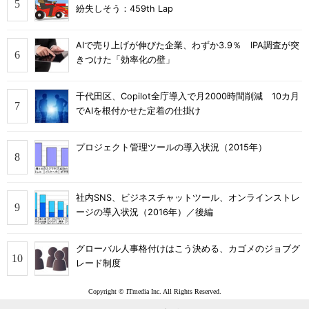
紛失しそう：459th Lap
AIで売り上げが伸びた企業、わずか3.9％ IPA調査が突
きつけた「効率化の壁」
千代田区、Copilot全庁導入で月2000時間削減 10カ月
でAIを根付かせた定着の仕掛け
プロジェクト管理ツールの導入状況（2015年）
社内SNS、ビジネスチャットツール、オンラインストレ
ージの導入状況（2016年）／後編
グローバル人事格付けはこう決める、カゴメのジョブグ
レード制度
Copyright © ITmedia Inc. All Rights Reserved.