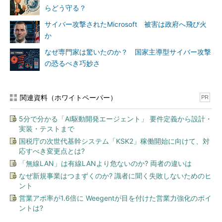
らどう守る？
サイバー攻撃されたMicrosoft 被害は政府へ飛び火
か
なぜ専門家は驚いたのか？ 国家主導型サイバー攻撃
の恐るべき巧妙さ
関連資料（ホワイトペーパー）
PR
5分で分かる「AI駆動開発エージェント」 要件定義から設計・
実装・テストまで
国税庁の次世代基幹システム「KSK2」稼働開始に向けて、対
応すべき変更点とは?
「無線LAN」は有線LANより危ないのか? 両者の違いは
なぜ新規事業はつまずくのか? 識者に聞く失敗しないためのヒ
ント
営業アポ率が1.6倍に Weegentが目を付けた営業力強化のポイ
ントは?