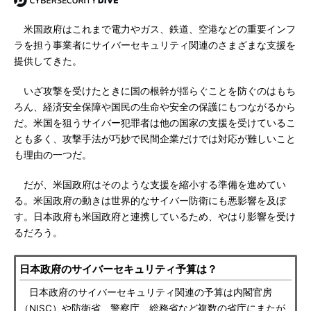
米国政府はこれまで電力やガス、鉄道、空港などの重要インフ
ラを担う事業者にサイバーセキュリティ関連のさまざまな支援を
提供してきた。
いざ攻撃を受けたときに国の根幹が揺らぐことを防ぐのはもち
ろん、経済安全保障や国民の生命や安全の保護にもつながるから
だ。米国を狙うサイバー犯罪者は他の国家の支援を受けているこ
とも多く、攻撃手法が巧妙で民間企業だけでは対応が難しいこと
も理由の一つだ。
だが、米国政府はそのような支援を縮小する準備を進めてい
る。米国政府の動きは世界的なサイバー防衛にも悪影響を及ぼ
す。日本政府も米国政府と連携しているため、やはり影響を受け
るだろう。
日本政府のサイバーセキュリティ予算は？
日本政府のサイバーセキュリティ関連の予算は内閣官房
（NISC）や防衛省、警察庁、総務省など複数の省庁にまたが