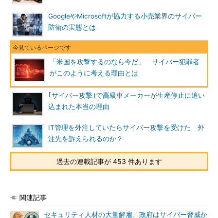
GoogleやMicrosoftが協力する小売業界のサイバー
防衛の実態とは
「米国を攻撃するのなら今だ」 サイバー犯罪者
がこのように考える理由とは
｢サイバー攻撃｣で高級車メーカーが生産停止に追い
込まれた本当の理由
IT管理を外注していたらサイバー攻撃を受けた 外
注先を訴えられるのか？
過去の連載記事が 453 件あります
関連記事
セキュリティ人材の大量解雇、政府はサイバー脅威か