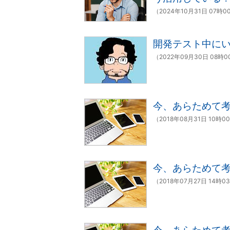
（2024年10月31日 07時0
開発テスト中に
（2022年09月30日 08時
今、あらためて
（2018年08月31日 10時0
今、あらためて考
（2018年07月27日 14時0