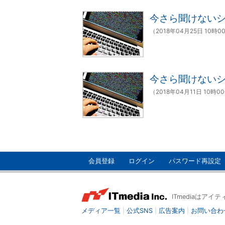
今さら聞けないシ
（2018年04月25日 10時0
今さら聞けないシ
（2018年04月11日 10時0
会員登録
ログイン
パスワード再設定
ITmediaはア
メディア一覧
|
公式SNS
|
広告案内
|
お問い合わ