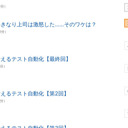
0分）
いきなり上司は激怒した……そのワケは？
00分）
考えるテスト自動化【最終回】
0分）
えるテスト自動化【第2回】
3分）