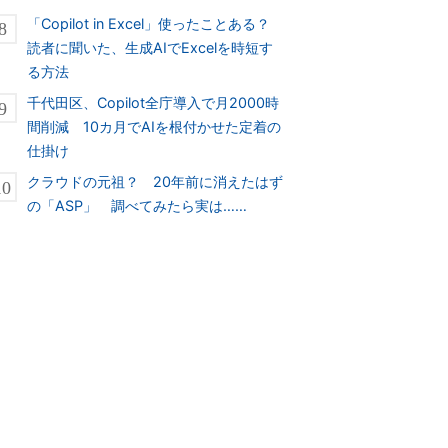
「Copilot in Excel」使ったことある？
読者に聞いた、生成AIでExcelを時短す
る方法
千代田区、Copilot全庁導入で月2000時
間削減 10カ月でAIを根付かせた定着の
仕掛け
クラウドの元祖？ 20年前に消えたはず
の「ASP」 調べてみたら実は……