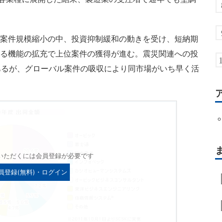
、案件規模縮小の中、投資抑制緩和の動きを受け、短納期
なる機能の拡充で上位案件の獲得が進む。震災関連への投
あるが、グローバル案件の吸収により同市場がいち早く活
いただくには会員登録が必要です
員登録(無料)・ログイン