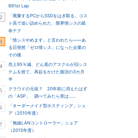
891st Lap
「廃棄するPCからSSDをはぎ取る」コス
ト高で追い詰められた、限界情シスの延
命テク
「情シスやめます」と言われたら――あ
る日突然「ゼロ情シス」になった企業の
その後
売上95％減、どん底のアスクルが旧シス
テムを捨て、再起をかけた復旧の3カ月
半
クラウドの元祖？ 20年前に消えたはず
の「ASP」 調べてみたら実は……
「オーダーメイド型ホスティング」シェ
ア（2010年度）
「無線LANコントローラー」シェア
（2015年度）