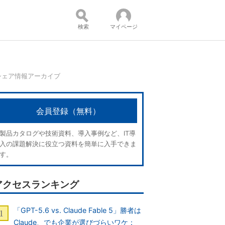
検索
マイページ
シェア情報アーカイブ
コンテンツ：
会員登録（無料）
製品カタログや技術資料、導入事例など、IT導
入の課題解決に役立つ資料を簡単に入手できま
す。
アクセスランキング
「GPT-5.6 vs. Claude Fable 5」勝者は
Claude、でも企業が選びづらいワケ：