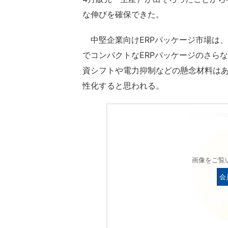
な伸びを確保できた。
中堅企業向けERPパッケージ市場は
でコンパクトなERPパッケージのさら
資シフトや電力抑制などの懸念材料は
性化すると思われる。
画像をご覧
会