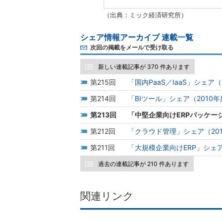
（出典：ミック経済研究所）
シェア情報アーカイブ 連載一覧
次回の掲載をメールで受け取る
新しい連載記事が 370 件あります
215
「国内PaaS／IaaS」シェア（
214
「BIツール」シェア（2010
213
「中堅企業向けERPパッケー
212
「クラウド管理」シェア（20
211
「大規模企業向けERP」シェア
過去の連載記事が 210 件あります
関連リンク