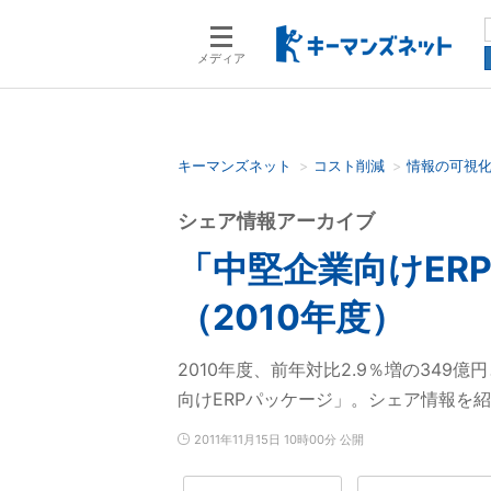
メディア
キーマンズネット
コスト削減
情報の可視
検索語を入力してください
シェア情報アーカイブ
「中堅企業向けER
（2010年度）
2010年度、前年対比2.9％増の349
向けERPパッケージ」。シェア情報を
2011年11月15日 10時00分 公開