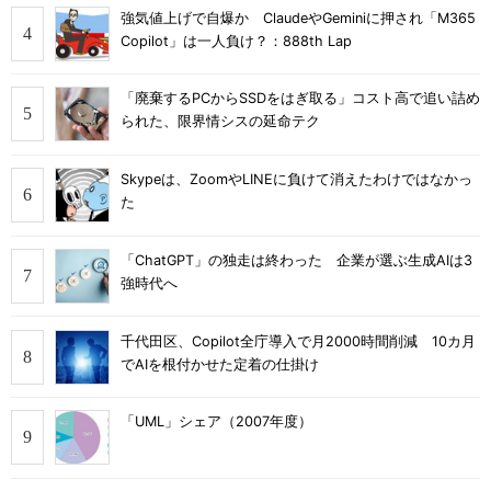
強気値上げで自爆か ClaudeやGeminiに押され「M365
Copilot」は一人負け？：888th Lap
「廃棄するPCからSSDをはぎ取る」コスト高で追い詰め
られた、限界情シスの延命テク
Skypeは、ZoomやLINEに負けて消えたわけではなかっ
た
「ChatGPT」の独走は終わった 企業が選ぶ生成AIは3
強時代へ
千代田区、Copilot全庁導入で月2000時間削減 10カ月
でAIを根付かせた定着の仕掛け
「UML」シェア（2007年度）