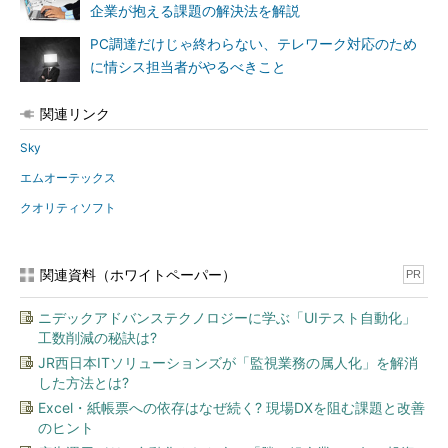
企業が抱える課題の解決法を解説
PC調達だけじゃ終わらない、テレワーク対応のため
に情シス担当者がやるべきこと
関連リンク
Sky
エムオーテックス
クオリティソフト
関連資料（ホワイトペーパー）
PR
ニデックアドバンステクノロジーに学ぶ「UIテスト自動化」
工数削減の秘訣は?
JR西日本ITソリューションズが「監視業務の属人化」を解消
した方法とは?
Excel・紙帳票への依存はなぜ続く? 現場DXを阻む課題と改善
のヒント