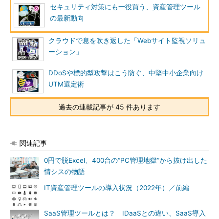
セキュリティ対策にも一役買う、資産管理ツール
の最新動向
クラウドで息を吹き返した「Webサイト監視ソリュ
ーション」
DDoSや標的型攻撃はこう防ぐ、中堅中小企業向け
UTM選定術
過去の連載記事が 45 件あります
関連記事
0円で脱Excel、400台の“PC管理地獄”から抜け出した
情シスの物語
IT資産管理ツールの導入状況（2022年）／前編
SaaS管理ツールとは？ IDaaSとの違い、SaaS導入