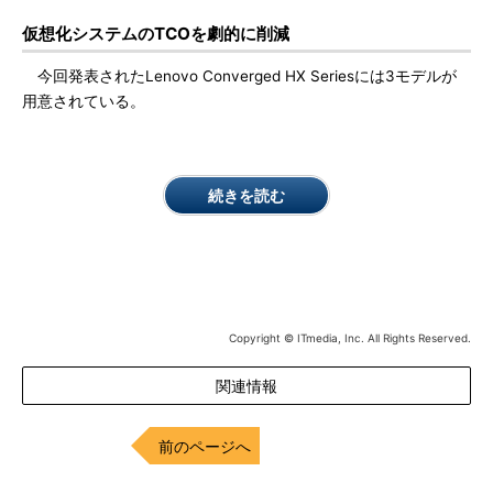
仮想化システムのTCOを劇的に削減
今回発表されたLenovo Converged HX Seriesには3モデルが
用意されている。
続きを読む
Copyright © ITmedia, Inc. All Rights Reserved.
関連情報
前のページへ