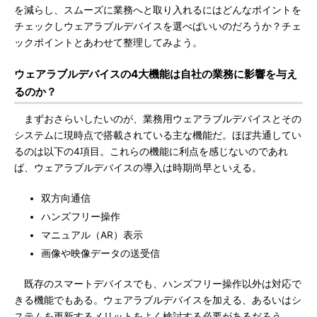
を減らし、スムーズに業務へと取り入れるにはどんなポイントを
チェックしウェアラブルデバイスを選べばいいのだろうか？チェ
ックポイントとあわせて整理してみよう。
ウェアラブルデバイスの4大機能は自社の業務に影響を与え
るのか？
まずおさらいしたいのが、業務用ウェアラブルデバイスとその
システムに現時点で搭載されている主な機能だ。ほぼ共通してい
るのは以下の4項目。これらの機能に利点を感じないのであれ
ば、ウェアラブルデバイスの導入は時期尚早といえる。
双方向通信
ハンズフリー操作
マニュアル（AR）表示
画像や映像データの送受信
既存のスマートデバイスでも、ハンズフリー操作以外は対応で
きる機能でもある。ウェアラブルデバイスを加える、あるいはシ
ステムを更新するメリットをよく検討する必要があるだろう。