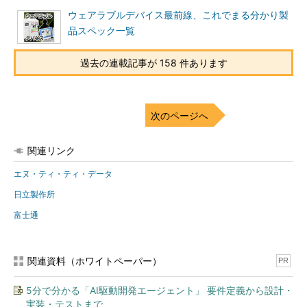
ウェアラブルデバイス最前線、これでまる分かり製
品スペック一覧
過去の連載記事が 158 件あります
次のページへ
関連リンク
エヌ・ティ・ティ・データ
日立製作所
富士通
関連資料（ホワイトペーパー）
PR
5分で分かる「AI駆動開発エージェント」 要件定義から設計・
実装・テストまで