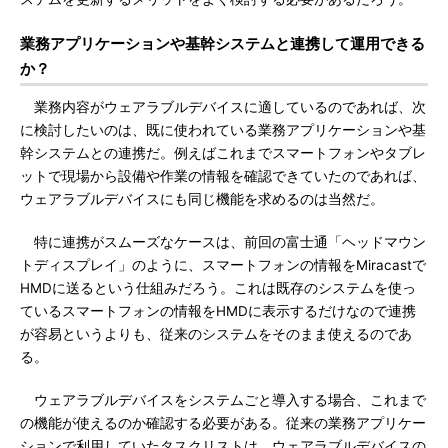
業務アプリケーションや基幹システムと連携して運用できる
か？
業務内容がウェアラブルデバイスに適しているのであれば、次
に検討したいのは、既に使われている業務アプリケーションや基
幹システムとの連携だ。例えばこれまでスマートフォンやタブレ
ットで現場から設備や作業の情報を確認できていたのであれば、
ウェアラブルデバイスにも同じ機能を求めるのは当然だ。
特に連携がスムーズなケースは、前回の富士通「ヘッドマウン
トディスプレイ」のように、スマートフォンの情報をMiracastで
HMDに送るという仕組みだろう。これは既存のシステムを使っ
ているスマートフォンの情報をHMDに表示するだけなので連携
が容易というよりも、従来のシステムをそのまま使えるのであ
る。
ウェアラブルデバイスをシステムごと導入する場合、これまで
の機能が使えるのか確認する必要がある。従来の業務アプリケー
ションで利用していたタスクリストは、ウェアラブルデバイスの