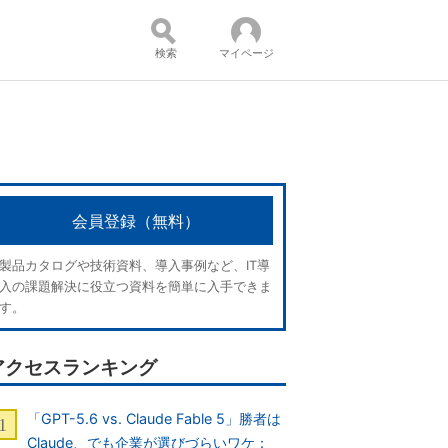
検索
マイページ
コンテンツ：
会員登録（無料）
製品カタログや技術資料、導入事例など、IT導
入の課題解決に役立つ資料を簡単に入手できま
す。
アクセスランキング
「GPT-5.6 vs. Claude Fable 5」勝者は
Claude、でも企業が選びづらいワケ：