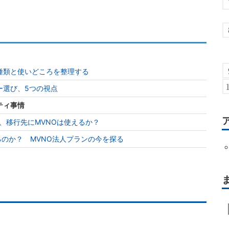
種類と使いどころを整理する
ー選び、5つの視点
ティ事情
て、移行先にMVNOは使えるか？
るのか？ MVNO法人プランの今を探る