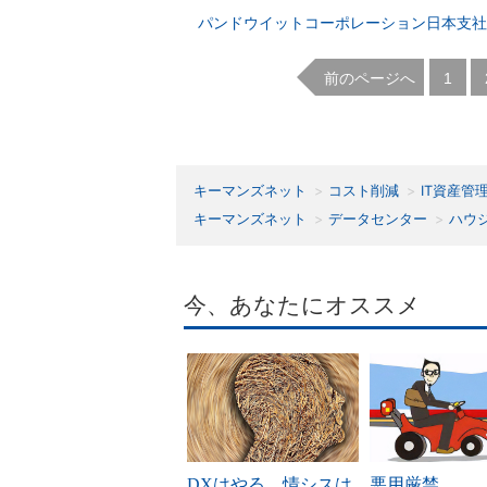
パンドウイットコーポレーション日本支社
前のページへ
|
1
キーマンズネット
コスト削減
IT資産管
キーマンズネット
データセンター
ハウ