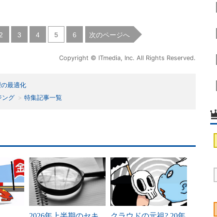
|
|
|
|
次のページへ
2
3
4
5
6
Copyright © ITmedia, Inc. All Rights Reserved.
理の最適化
ジング
特集記事一覧