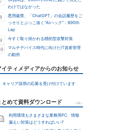
わけではなかった
悪用厳禁、「ChatGPT」の会話履歴をご
っそりとぶっこ抜く“AIハック”：890th
Lap
今すぐ取り掛かれる標的型攻撃対策
マルチデバイス時代に向けたIT資産管理
の勘所
アイティメディアからのお知らせ
キャリア採用の応募を受け付けています
利用環境もさまざまな業務用PC、情報
漏えい対策はどうすればいい?