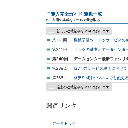
IT導入完全ガイド 連載一覧
次回の掲載をメールで受け取る
新しい連載記事が 264 件あります
242
機械学習ツールやサービスの
241
ラックの基本とデータセンタ
240
データセンター最新ファシリ
239
ISDNのサービス終了に向け
238
格安SIMはビジネスでも使え
過去の連載記事が 237 件あります
関連リンク
データドック