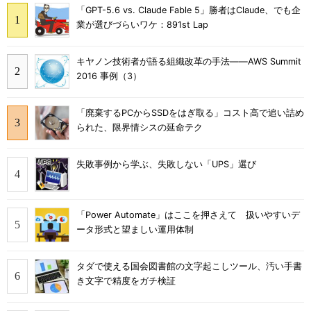
「GPT-5.6 vs. Claude Fable 5」勝者はClaude、でも企
業が選びづらいワケ：891st Lap
キヤノン技術者が語る組織改革の手法――AWS Summit
2016 事例（3）
「廃棄するPCからSSDをはぎ取る」コスト高で追い詰め
られた、限界情シスの延命テク
失敗事例から学ぶ、失敗しない「UPS」選び
「Power Automate」はここを押さえて 扱いやすいデ
ータ形式と望ましい運用体制
タダで使える国会図書館の文字起こしツール、汚い手書
き文字で精度をガチ検証