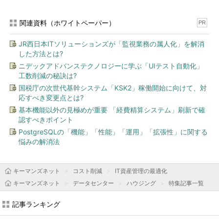
関連資料（ホワイトペーパー）
PR
JR西日本ITソリューションズが「監視業務の属人化」を解消
した方法とは?
ニデックアドバンステクノロジーに学ぶ「UIテスト自動化」
工数削減の秘訣は?
国税庁の次世代基幹システム「KSK2」稼働開始に向けて、対
応すべき変更点とは?
基本機能以外の見極めが重要 「経費精算システム」刷新で確
認すべきポイント
PostgreSQLの「機能」「性能」「運用」「拡張性」に関する
悩みの解消法
キーマンズネット
コスト削減
IT資産管理の最適化
キーマンズネット
データセンター
ハウジング
特集記事一覧
記事ランキング