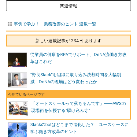
関連情報
事例で学ぶ！ 業務改善のヒント 連載一覧
新しい連載記事が 234 件あります
従業員の健康をRPAでサポート、DeNA流働き方改
革はこれだ
“野良Slack”を組織に取り込み決裁時間を大幅削
減 DeNAの現場はどう変わったか
「オートスケールって落ちるんです」――AWSの
現場術を伝授する"駆け込み寺"
Slackのbotはどこまで進化した？ ユースケースに
学ぶ働き方改革のヒント