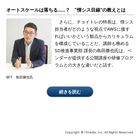
オートスケールは落ちる……？ ‟情シス目線”の教えとは
さらに、チョイトレの特長は、情シス
担当者がどのような視点でAWSに接す
ればいいかという観点からカリキュラム
を構成していることだ。講師も務める
SD推進事業部 課長の島田勝也氏は、ベ
ンダーが提供する公開講座や研修プログ
ラムとの大きな違いだと話す。
BFT 島田勝也氏
続きを読む
Copyright © ITmedia, Inc. All Rights Reserved.