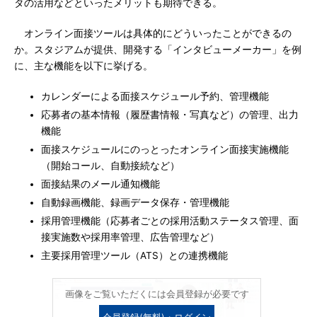
タの活用などといったメリットも期待できる。
オンライン面接ツールは具体的にどういったことができるの
か。スタジアムが提供、開発する「インタビューメーカー」を例
に、主な機能を以下に挙げる。
カレンダーによる面接スケジュール予約、管理機能
応募者の基本情報（履歴書情報・写真など）の管理、出力
機能
面接スケジュールにのっとったオンライン面接実施機能
（開始コール、自動接続など）
面接結果のメール通知機能
自動録画機能、録画データ保存・管理機能
採用管理機能（応募者ごとの採用活動ステータス管理、面
接実施数や採用率管理、広告管理など）
主要採用管理ツール（ATS）との連携機能
画像をご覧いただくには会員登録が必要です