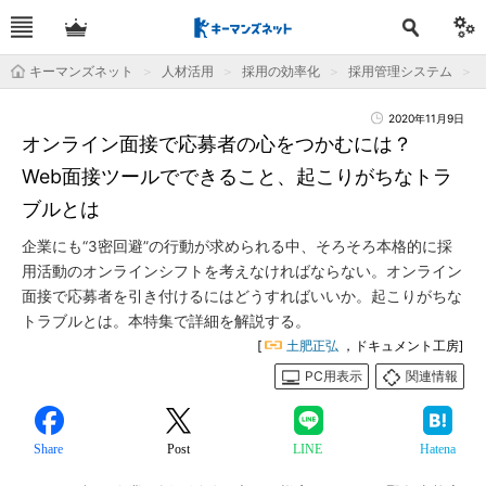
キーマンズネット
人材活用
採用の効率化
採用管理システム
2020年11月9日
オンライン面接で応募者の心をつかむには？
Web面接ツールでできること、起こりがちなトラ
ブルとは
企業にも“3密回避”の行動が求められる中、そろそろ本格的に採
用活動のオンラインシフトを考えなければならない。オンライン
面接で応募者を引き付けるにはどうすればいいか。起こりがちな
トラブルとは。本特集で詳細を解説する。
[
土肥正弘
，ドキュメント工房]
PC用表示
関連情報
Share
Post
LINE
Hatena