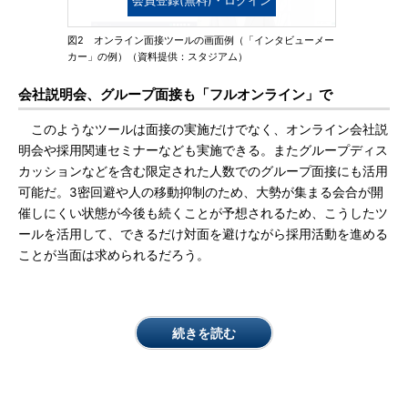
会員登録(無料)・ログイン
図2 オンライン面接ツールの画面例（「インタビューメー
カー」の例）（資料提供：スタジアム）
会社説明会、グループ面接も「フルオンライン」で
このようなツールは面接の実施だけでなく、オンライン会社説
明会や採用関連セミナーなども実施できる。またグループディス
カッションなどを含む限定された人数でのグループ面接にも活用
可能だ。3密回避や人の移動抑制のため、大勢が集まる会合が開
催しにくい状態が今後も続くことが予想されるため、こうしたツ
ールを活用して、できるだけ対面を避けながら採用活動を進める
ことが当面は求められるだろう。
続きを読む