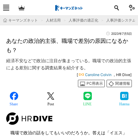
キーマンズネット
人材活用
人事評価の適正化
人事評価システム
2023年7月5日
あなたの政治的主張、職場で差別の原因になるか
も？
経済不安などで政治に注目が集まっている。職場での政治的主張
による差別に関する調査結果を紹介する。
[
Caroline Colvin
，HR Dive]
PC用表示
関連情報
Share
Post
LINE
Hatena
職場で政治の話をしてもいいのだろうか。答えは「イエス」