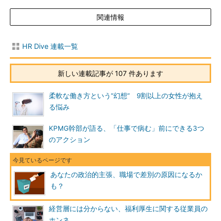
関連情報
HR Dive 連載一覧
新しい連載記事が 107 件あります
柔軟な働き方という”幻想” 9割以上の女性が抱え
る悩み
KPMG幹部が語る、「仕事で病む」前にできる3つ
のアクション
あなたの政治的主張、職場で差別の原因になるか
も？
経営層には分からない、福利厚生に関する従業員の
ホンネ