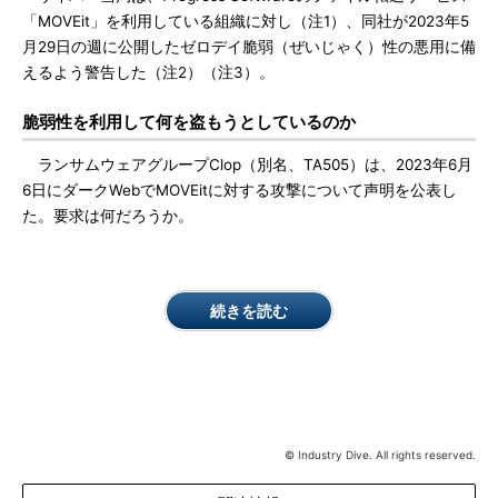
「MOVEit」を利用している組織に対し（注1）、同社が2023年5
月29日の週に公開したゼロデイ脆弱（ぜいじゃく）性の悪用に備
えるよう警告した（注2）（注3）。
脆弱性を利用して何を盗もうとしているのか
ランサムウェアグループClop（別名、TA505）は、2023年6月
6日にダークWebでMOVEitに対する攻撃について声明を公表し
た。要求は何だろうか。
続きを読む
© Industry Dive. All rights reserved.