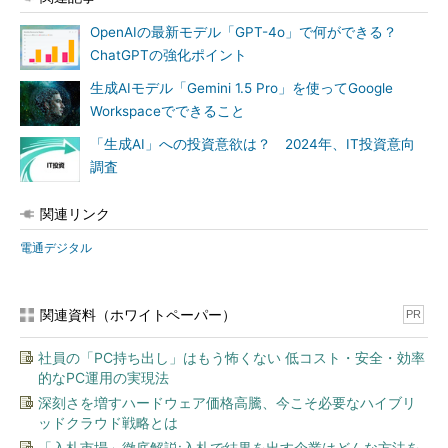
OpenAIの最新モデル「GPT-4o」で何ができる？
ChatGPTの強化ポイント
生成AIモデル「Gemini 1.5 Pro」を使ってGoogle
Workspaceでできること
「生成AI」への投資意欲は？ 2024年、IT投資意向
調査
関連リンク
電通デジタル
関連資料（ホワイトペーパー）
PR
社員の「PC持ち出し」はもう怖くない 低コスト・安全・効率
的なPC運用の実現法
深刻さを増すハードウェア価格高騰、今こそ必要なハイブリ
ッドクラウド戦略とは
「入札市場」徹底解説:入札で結果を出す企業はどんな方法を