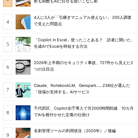
析も関数もAIに任せる使いこなし術
4人に3人が「引継ぎマニュアル使えない」 200人調査
で見えた問題点
「Copilot in Excel」使ったことある？ 読者に聞いた、
生成AIでExcelを時短する方法
2026年上半期のセキュリティ事故、727件から見えた2
つの注目点
Claude、NotebookLM、Genspark……238社が選んだ
「現場が支持する」AIサービス
千代田区、Copilot全庁導入で月2000時間削減 10カ月
でAIを根付かせた定着の仕掛け
名刺管理ツールの利用状況（2020年）／後編