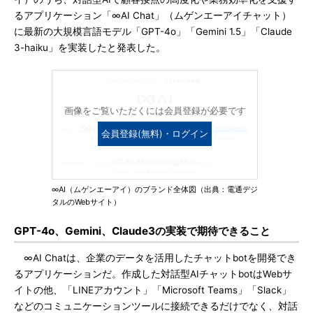
るアプリケーション「∞AI Chat」（ムゲンエーアイチャット）
に最新の大規模言語モデル「GPT-4o」「Gemini 1.5」「Claude
3-haiku」を実装したと発表した。
画像をご覧いただくには会員登録が必要です
会員登録(無料)・ログイン
∞AI（ムゲンエーアイ）のブランド全体図（出典：電通デジ
タルのWebサイト）
GPT-4o、Gemini、Claude3の実装で期待できること
∞AI Chatは、企業のデータを活用したチャットbotを開発でき
るアプリケーションだ。作成した対話型AIチャットbotはWebサ
イトの他、「LINEアカウント」「Microsoft Teams」「Slack」
などのコミュニケーションツールに接続できるだけでなく、対話