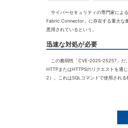
サイバーセキュリティの専門家によると、For
Fabric Connector」に存在する
悪用されているという。
迅速な対処が必要
この脆弱性「CVE-2025-25257」
HTTPまたはHTTPSのリクエストを
2）。これはSQLコマンドで使用され