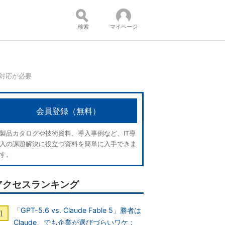
検索
マイページ
に対応が必要
コンテンツ：
会員登録（無料）
製品カタログや技術資料、導入事例など、IT導
入の課題解決に役立つ資料を簡単に入手できま
す。
アクセスランキング
「GPT-5.6 vs. Claude Fable 5」勝者は
Claude、でも企業が選びづらいワケ：