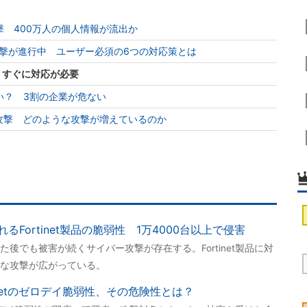
 400万人の個人情報が流出か
バー攻撃が進行中 ユーザー必須の6つの対応策とは
性 すぐに対応が必要
い？ 3割の企業が危ない
攻撃 どのような攻撃が増えているのか
Fortinet製品の脆弱性 1万4000台以上で侵害
後でも被害が続くサイバー攻撃が存在する。Fortinet製品に対
な攻撃が広がっている。
inetのゼロデイ脆弱性、その危険性とは？