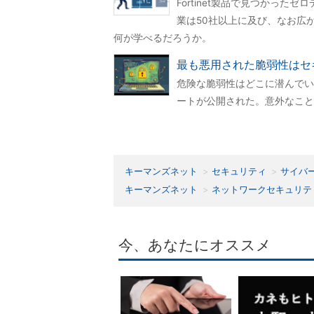
Fortinet製品で見つかっ
業は50社以上に及び、なお広
何が学べるだろうか。
最も悪用された脆弱性はセ
危険な脆弱性はどこに潜んでい
ートが公開された。意外なこと
キーマンズネット
セキュリティ
サイバ
キーマンズネット
ネットワークセキュリテ