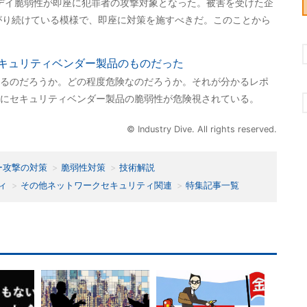
たゼロデイ脆弱性が即座に犯罪者の攻撃対象となった。被害を受けた企
がり続けている模様で、即座に対策を施すべきだ。このことから
キュリティベンダー製品のものだった
るのだろうか。どの程度危険なのだろうか。それが分かるレポ
にセキュリティベンダー製品の脆弱性が危険視されている。
© Industry Dive. All rights reserved.
ー攻撃の対策
脆弱性対策
技術解説
ィ
その他ネットワークセキュリティ関連
特集記事一覧