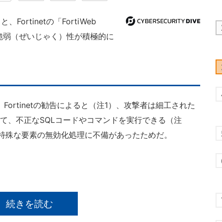
tinetの「FortiWeb
重大な脆弱（ぜいじゃく）性が積極的に
だ。Fortinetの勧告によると（注1）、攻撃者は細工された
通じて、不正なSQLコードやコマンドを実行できる（注
る特殊な要素の無効化処理に不備があったためだ。
続きを読む