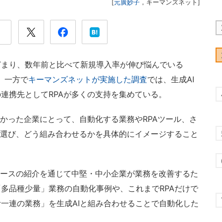
[
元廣妙子
，
キーマンズネット
]
まり、数年前と比べて新規導入率が伸び悩んでいる
n）。一方で
キーマンズネットが実施した調査
では、生成AI
連携先としてRPAが多くの支持を集めている。
かった企業にとって、自動化する業務やRPAツール、さ
う選び、どう組み合わせるかを具体的にイメージすること
ケースの紹介を通じて中堅・中小企業が業務を改善するた
多品種少量」業務の自動化事例や、これまでRPAだけで
一連の業務」を生成AIと組み合わせることで自動化した