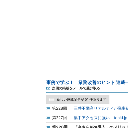
事例で学ぶ！ 業務改善のヒント 連載
次回の掲載をメールで受け取る
新しい連載記事が 51 件あります
228
三井不動産リアルティが議事録
227
集中アクセスに強い「tenki.
226
「今さらRPA導入」のメリッ