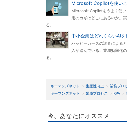
Microsoft Copilo
Microsoft Copilot
用のカギはどこにあるのか。実
る。
中小企業はどれくらいAI
ハッピーカーズの調査によると
入が進んでいる。業務効率化の
る。
キーマンズネット
生産性向上
業務プロ
キーマンズネット
業務プロセス
RPA