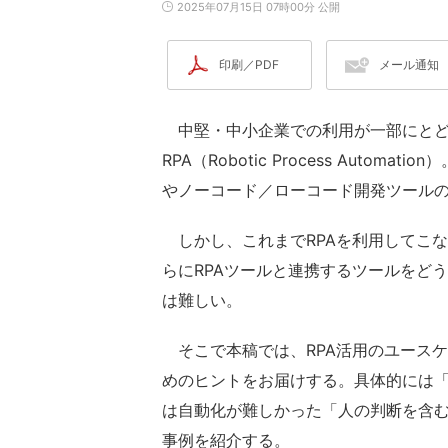
2025年07月15日 07時00分 公開
印刷／PDF
メール通知
中堅・中小企業での利用が一部にとど
RPA（Robotic Process Automatio
やノーコード／ローコード開発ツールの
しかし、これまでRPAを利用してこな
らにRPAツールと連携するツールをど
は難しい。
そこで本稿では、RPA活用のユース
めのヒントをお届けする。具体的には「
は自動化が難しかった「人の判断を含む
事例を紹介する。