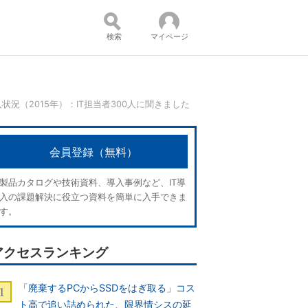
検索
マイページ
況（2015年）：IT担当者300人に聞きました
コンテンツ：
会員登録（無料）
製品カタログや技術資料、導入事例など、IT導
入の課題解決に役立つ資料を簡単に入手できま
す。
アクセスランキング
「廃棄するPCからSSDをはぎ取る」コス
ト高で追い詰められた、限界情シスの延