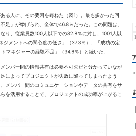
ある人に、その要因を尋ねた（図1）。最も多かった回
不足」が挙げられ、全体で46.8％だった。この問題は、
り、従業員数100人以下での32.8％に対し、1001人以
マネジメントへの関心度の低さ」（37.3％）、「成功の定
クトマネジャーの経験不足」（34.6％）と続いた。
メンバー間の情報共有は必要不可欠だと分かっていなが
不足によってプロジェクトが失敗に陥ってしまったよう
は、メンバー間のコミュニケーションやデータの共有をサ
れらを活用することで、プロジェクトの成功率が上がるこ