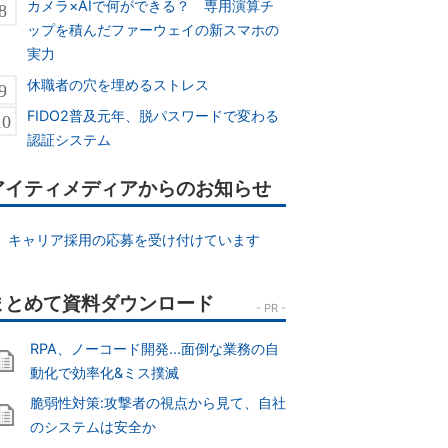
カメラ×AIで何ができる？ 専用演算チ
ップを積んだファーウェイの新スマホの
実力
休職者の穴を埋めるストレス
FIDO2普及元年、脱パスワードで変わる
認証システム
アイティメディアからのお知らせ
キャリア採用の応募を受け付けています
RPA、ノーコード開発...面倒な業務の自
動化で効率化&ミス撲滅
脆弱性対策:攻撃者の視点から見て、自社
のシステムは安全か