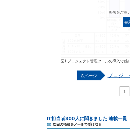
画像をご覧
会
図1 プロジェクト管理ツールの導入で感
プロジェ
1
IT担当者300人に聞きました 連載一覧
次回の掲載をメールで受け取る