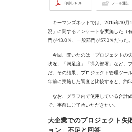
印刷／PDF
メール通知
キーマンズネットでは、2015年10月
況」に関するアンケートを実施した（有
門が43.0％、一般部門が57.0％だった
今回、聞いたのは「プロジェクトの失
状況」「満足度」「導入部署」など、
だ。その結果、プロジェクト管理ツール
年前に実施した調査と比較すると、約5
なお、グラフ内で使用している合計値
で、事前にご了承いただきたい。
大企業でのプロジェクト失敗
ョン」不足と回答