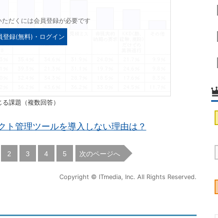
いただくには会員登録が必要です
員登録(無料)・ログイン
じる課題（複数回答）
クト管理ツールを導入しない理由は？
|
|
|
|
次のページへ
2
3
4
5
Copyright © ITmedia, Inc. All Rights Reserved.