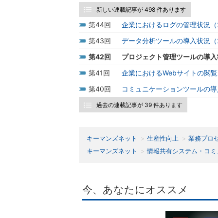
新しい連載記事が 498 件あります
44
企業におけるログの管理状況（2
43
データ分析ツールの導入状況（2
42
プロジェクト管理ツールの導入状
41
企業におけるWebサイトの閲覧
40
コミュニケーションツールの導入
過去の連載記事が 39 件あります
キーマンズネット
生産性向上
業務プロ
キーマンズネット
情報共有システム・コミ