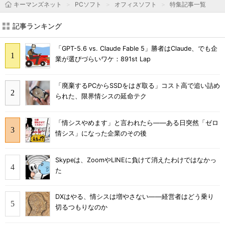
キーマンズネット
PCソフト
オフィスソフト
特集記事一覧
記事ランキング
「GPT-5.6 vs. Claude Fable 5」勝者はClaude、でも企
業が選びづらいワケ：891st Lap
「廃棄するPCからSSDをはぎ取る」コスト高で追い詰め
られた、限界情シスの延命テク
「情シスやめます」と言われたら――ある日突然「ゼロ
情シス」になった企業のその後
Skypeは、ZoomやLINEに負けて消えたわけではなかっ
た
DXはやる、情シスは増やさない――経営者はどう乗り
切るつもりなのか