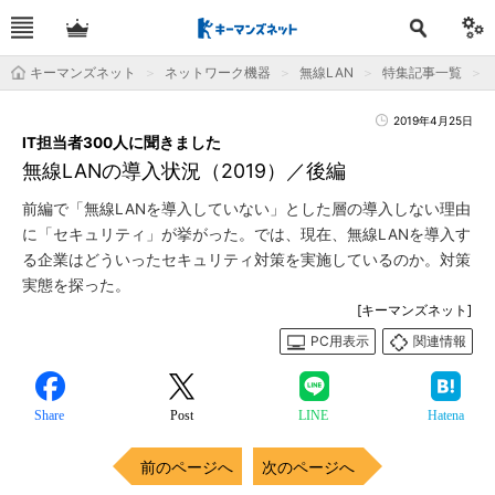
キーマンズネット
ネットワーク機器
無線LAN
特集記事一覧
2019年4月25日
IT担当者300人に聞きました
無線LANの導入状況（2019）／後編
前編で「無線LANを導入していない」とした層の導入しない理由
に「セキュリティ」が挙がった。では、現在、無線LANを導入す
る企業はどういったセキュリティ対策を実施しているのか。対策
実態を探った。
[キーマンズネット]
PC用表示
関連情報
Share
Post
LINE
Hatena
前のページへ
次のページへ