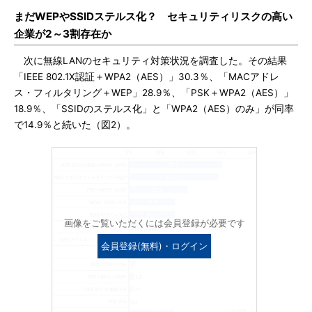
まだWEPやSSIDステルス化？ セキュリティリスクの高い
企業が2～3割存在か
次に無線LANのセキュリティ対策状況を調査した。その結果
「IEEE 802.1X認証＋WPA2（AES）」30.3％、「MACアドレ
ス・フィルタリング＋WEP」28.9％、「PSK＋WPA2（AES）」
18.9％、「SSIDのステルス化」と「WPA2（AES）のみ」が同率
で14.9％と続いた（図2）。
画像をご覧いただくには会員登録が必要です
会員登録(無料)・ログイン