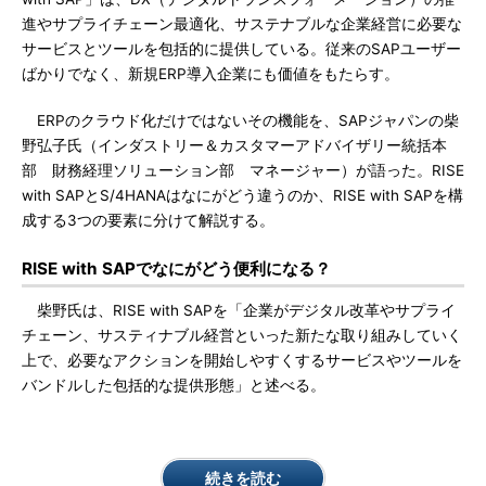
進やサプライチェーン最適化、サステナブルな企業経営に必要な
サービスとツールを包括的に提供している。従来のSAPユーザー
ばかりでなく、新規ERP導入企業にも価値をもたらす。
ERPのクラウド化だけではないその機能を、SAPジャパンの柴
野弘子氏（インダストリー＆カスタマーアドバイザリー統括本
部 財務経理ソリューション部 マネージャー）が語った。RISE
with SAPとS/4HANAはなにがどう違うのか、RISE with SAPを構
成する3つの要素に分けて解説する。
RISE with SAPでなにがどう便利になる？
柴野氏は、RISE with SAPを「企業がデジタル改革やサプライ
チェーン、サスティナブル経営といった新たな取り組みしていく
上で、必要なアクションを開始しやすくするサービスやツールを
バンドルした包括的な提供形態」と述べる。
続きを読む