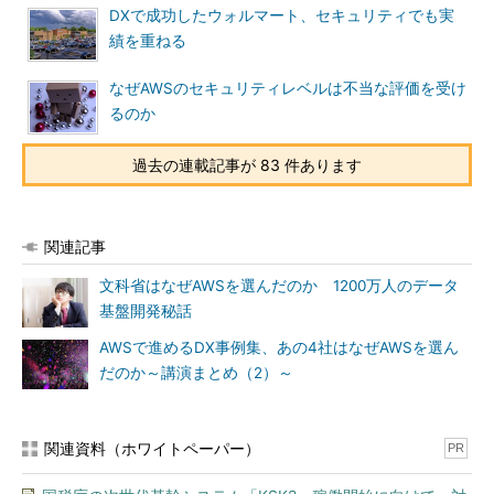
DXで成功したウォルマート、セキュリティでも実
績を重ねる
なぜAWSのセキュリティレベルは不当な評価を受け
るのか
過去の連載記事が 83 件あります
関連記事
文科省はなぜAWSを選んだのか 1200万人のデータ
基盤開発秘話
AWSで進めるDX事例集、あの4社はなぜAWSを選ん
だのか～講演まとめ（2）～
関連資料（ホワイトペーパー）
PR