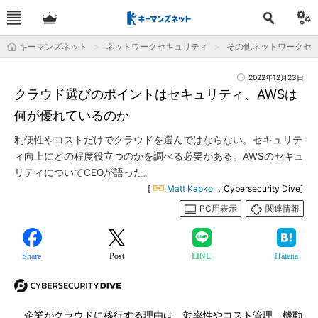
キーマンズネット
ネットワークセキュリティ
その他ネットワークセ
2022年12月23日
クラウド選びのポイントはセキュリティ、AWSは
何が優れているのか
利便性やコストだけでクラウドを選んではならない。セキュリテ
ィ向上にどの程度役立つのかを調べる必要がある。AWSのセキュ
リティについてCEOが語った。
[
Matt Kapko
，Cybersecurity Dive]
PC用表示
関連情報
Share
Post
LINE
Hatena
企業がクラウドに移行する理由は、効率性やコスト管理、機動