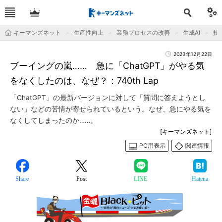
キーマンズネット
生産性向上
業務プロセスの改善
生成AI
技
2023年12月22日
ブーイングの嵐…… 急に「ChatGPT」がやる気
をなくしたのは、なぜ？：740th Lap
「ChatGPT」の最新バージョンに対して「質問に答えようとし
ない」などの苦情が寄せられているという。なぜ、急にやる気を
なくしてしまったのか……。
[キーマンズネット]
PC用表示
関連情報
Share
Post
LINE
Hatena