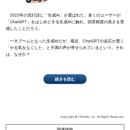
2023年の流行語に「生成AI」が選ばれた。多くのユーザーが
「ChatGPT」をはじめとする生成AIに触れ、回答精度の高さを実
感したことだろう。
一大ブームとなった生成AIだが、最近、ChatGPTの反応が悪く
「やる気をなくした」と不満の声が寄せられているという。それ
は、なぜか？
続きを読む
Copyright © ITmedia, Inc. All Rights Reserved.
関連情報