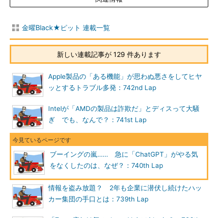
金曜Black★ピット 連載一覧
新しい連載記事が 129 件あります
Apple製品の「ある機能」が思わぬ悪さをしてヒヤ
ッとするトラブル多発：742nd Lap
Intelが「AMDの製品は詐欺だ」とディスって大騒
ぎ でも、なんで？：741st Lap
ブーイングの嵐…… 急に「ChatGPT」がやる気
をなくしたのは、なぜ？：740th Lap
情報を盗み放題？ 2年も企業に潜伏し続けたハッ
カー集団の手口とは：739th Lap