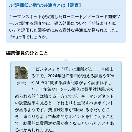
ル“評価低い勢”の共通点とは【調査】
キーマンズネットが実施したローコード／ノーコード開発ツ
ールに関する調査では、導入効果について「期待よりも低
い」と評価した回答者にある意外な共通点が見られました。
それは何でしょうか。
編集部員のひとこと
「ビジネス」と「IT」の距離がますます縮ま
る中で、2024年はIT部門が抱える課題やRPA
やAI PCに関する調査記事がよく読まれまし
（田中）
た。IT施策やITツール導入に費用対効果が求
められる傾向は強まる一方ですが、キーマンズネット
の調査結果を見ると、それよりも重視すべきポイント
があるようです。費用対効果が問われる今だからこ
そ、遠回りなようで基本的なポイントを押さえること
で、結果的に費用対効果が良くなるといったこともあ
るのかもしれません。