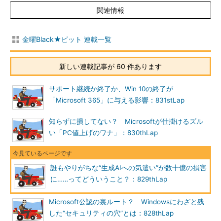
関連情報
金曜Black★ピット 連載一覧
新しい連載記事が 60 件あります
サポート継続か終了か、Win 10の終了が
「Microsoft 365」に与える影響：831stLap
知らずに損してない？ Microsoftが仕掛けるズル
い「PC値上げのワナ」：830thLap
誰もやりがちな“生成AIへの気遣い”が数十億の損害
に……ってどういうこと？：829thLap
Microsoft公認の裏ルート？ Windowsにわざと残
した“セキュリティの穴”とは：828thLap