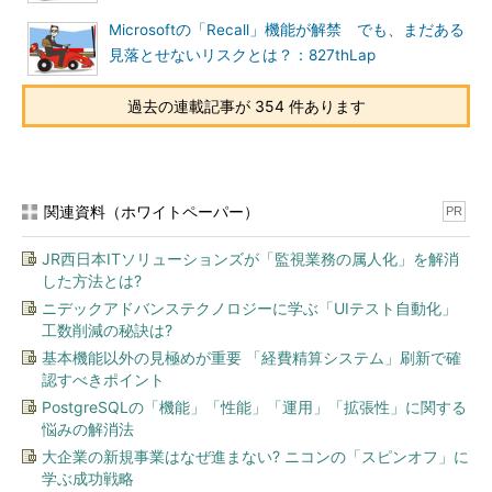
Microsoftの「Recall」機能が解禁 でも、まだある
見落とせないリスクとは？：827thLap
過去の連載記事が 354 件あります
関連資料（ホワイトペーパー）
PR
JR西日本ITソリューションズが「監視業務の属人化」を解消
した方法とは?
ニデックアドバンステクノロジーに学ぶ「UIテスト自動化」
工数削減の秘訣は?
基本機能以外の見極めが重要 「経費精算システム」刷新で確
認すべきポイント
PostgreSQLの「機能」「性能」「運用」「拡張性」に関する
悩みの解消法
大企業の新規事業はなぜ進まない? ニコンの「スピンオフ」に
学ぶ成功戦略