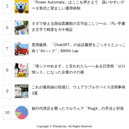
「Power Automate」はここを押さえて 扱いやすいデ
ータ形式と望ましい運用体制
タダで使える国会図書館の文字起こしツール、汚い手書
き文字で精度をガチ検証
悪用厳禁、「ChatGPT」の会話履歴をごっそりとぶっこ
抜く“AIハック”：890th Lap
「情シスやめます」と言われたら――ある日突然「ゼロ
情シス」になった企業のその後
これが最前線の現場だ、ウェアラブルデバイス活用事例
3選
旅行代理店を襲ったマルウェア「PlugX」の手法と対策
Copyright © ITmedia Inc. All Rights Reserved.