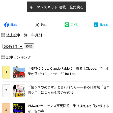
キーマンズネット 連載一覧に戻る
Share
Post
LINE
Hatena
過去記事一覧 - 年月別
移動
記事ランキング
「GPT-5.6 vs. Claude Fable 5」勝者はClaude、でも企
業が選びづらいワケ：891st Lap
「情シスやめます」と言われたら――ある日突然「ゼロ
情シス」になった企業のその後
VMwareライセンス変更問題 乗り換えるか使い続ける
か、皆の声