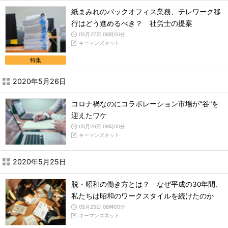
紙まみれのバックオフィス業務、テレワーク移
行はどう進めるべき？ 社労士の提案
05月27日 08時00分
キーマンズネット
特集
2020年5月26日
コロナ禍なのにコラボレーション市場が"谷"を
迎えたワケ
05月26日 08時00分
キーマンズネット
2020年5月25日
脱・昭和の働き方とは？ なぜ平成の30年間、
私たちは昭和のワークスタイルを続けたのか
05月25日 08時00分
キーマンズネット