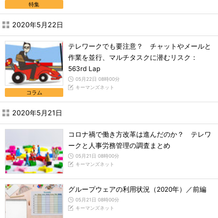
特集
2020年5月22日
テレワークでも要注意？ チャットやメールと
作業を並行、マルチタスクに潜むリスク：
563rd Lap
05月22日 08時00分
キーマンズネット
コラム
2020年5月21日
コロナ禍で働き方改革は進んだのか？ テレワ
ークと人事労務管理の調査まとめ
05月21日 08時00分
キーマンズネット
グループウェアの利用状況（2020年）／前編
05月21日 08時00分
キーマンズネット