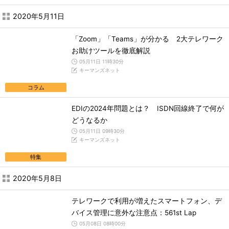
2020年5月11日
「Zoom」「Teams」が分かる 2大テレワーク
お助けツールを徹底解説
05月11日 11時30分
キーマンズネット
コラム
EDIの2024年問題とは？ ISDN回線終了で何が
どうなるか
05月11日 09時30分
キーマンズネット
特集
2020年5月8日
テレワークで利用が増えたスマートフォン、デ
バイス管理に意外な注意点：561st Lap
05月08日 08時00分