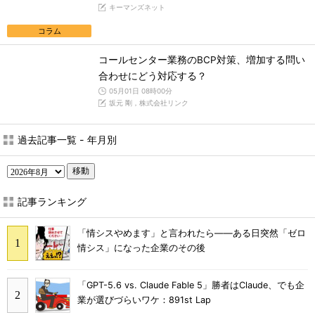
キーマンズネット
コラム
コールセンター業務のBCP対策、増加する問い
合わせにどう対応する？
05月01日 08時00分
坂元 剛，株式会社リンク
過去記事一覧 - 年月別
移動
記事ランキング
「情シスやめます」と言われたら――ある日突然「ゼロ
情シス」になった企業のその後
「GPT-5.6 vs. Claude Fable 5」勝者はClaude、でも企
業が選びづらいワケ：891st Lap