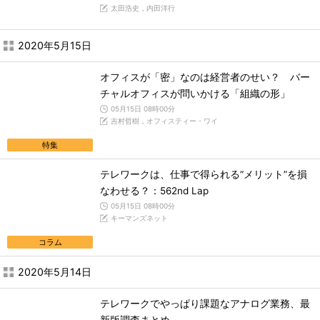
太田浩史，内田洋行
2020年5月15日
オフィスが「密」なのは経営者のせい？ バー
チャルオフィスが問いかける「組織の形」
05月15日 08時00分
吉村哲樹，オフィスティー・ワイ
特集
テレワークは、仕事で得られる“メリット”を損
なわせる？：562nd Lap
05月15日 08時00分
キーマンズネット
コラム
2020年5月14日
テレワークでやっぱり課題なアナログ業務、最