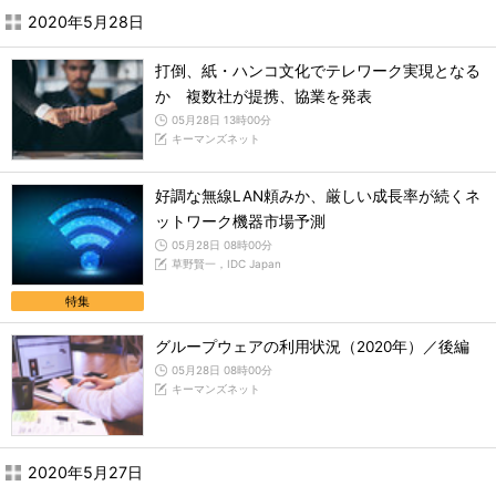
2020年5月28日
打倒、紙・ハンコ文化でテレワーク実現となる
か 複数社が提携、協業を発表
05月28日 13時00分
キーマンズネット
好調な無線LAN頼みか、厳しい成長率が続くネ
ットワーク機器市場予測
05月28日 08時00分
草野賢一，IDC Japan
特集
グループウェアの利用状況（2020年）／後編
05月28日 08時00分
キーマンズネット
2020年5月27日