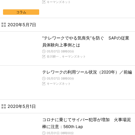
キーマンズネット
コラム
2020年5月7日
“テレワークでやる気喪失”を防ぐ SAPの従業
員体験向上事例とは
05月07日 08時00分
谷川耕一，キーマンズネット
テレワークの利用ツール状況（2020年）／前編
05月07日 08時00分
キーマンズネット
2020年5月1日
コロナに乗じてサイバー犯罪が増加 火事場泥
棒に注意：560th Lap
05月01日 08時00分