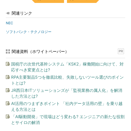
関連リンク
NEC
ソフトバンク・テクノロジー
関連資料（ホワイトペーパー）
PR
国税庁の次世代基幹システム「KSK2」稼働開始に向けて、対
応すべき変更点とは?
RPA主要製品5つを徹底比較、失敗しないツール選びのポイン
トとは?
JR西日本ITソリューションズが「監視業務の属人化」を解消
した方法とは?
AI活用のつまずきポイント 「社内データ活用の壁」を乗り越
える方法とは
「AI駆動開発」で現場はどう変わる? エンジニアの新たな役割
とサイロの解消