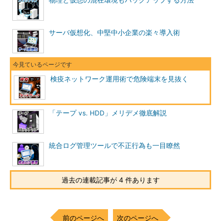
物理と仮想の混在環境もバックアップする方法
サーバ仮想化、中堅中小企業の楽々導入術
検疫ネットワーク運用術で危険端末を見抜く
「テープ vs. HDD」メリデメ徹底解説
統合ログ管理ツールで不正行為も一目瞭然
過去の連載記事が 4 件あります
前のページへ
次のページへ