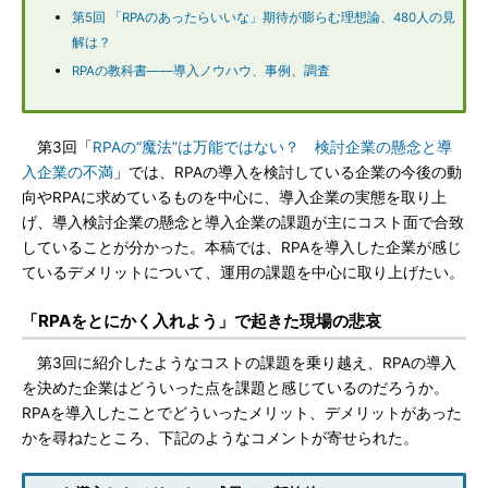
第5回 「RPAのあったらいいな」期待が膨らむ理想論、480人の見
解は？
RPAの教科書――導入ノウハウ、事例、調査
第3回「
RPAの“魔法”は万能ではない？ 検討企業の懸念と導
入企業の不満
」では、RPAの導入を検討している企業の今後の動
向やRPAに求めているものを中心に、導入企業の実態を取り上
げ、導入検討企業の懸念と導入企業の課題が主にコスト面で合致
していることが分かった。本稿では、RPAを導入した企業が感じ
ているデメリットについて、運用の課題を中心に取り上げたい。
「RPAをとにかく入れよう」で起きた現場の悲哀
第3回に紹介したようなコストの課題を乗り越え、RPAの導入
を決めた企業はどういった点を課題と感じているのだろうか。
RPAを導入したことでどういったメリット、デメリットがあった
かを尋ねたところ、下記のようなコメントが寄せられた。