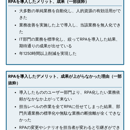
RPAを導入したメリット、成果（一部抜粋）
大多数の単純業務を自動化し、人的資源の有効活用がで
きた
業務改善を実施した上で導入し、当該業務を無人化でき
た
IT部門の業務を標準化し、絞ってRPAを導入した結果、
期待通りの成果が出せている
年1250時間以上削減を実現した
RPAを導入したデメリット、成果が上がらなかった理由（一部
抜粋）
導入したもののユーザー部門より、RPA化したい業務依
頼がなかなか上がって来ない
担当レベルの作業を全てRPAに任せてしまった結果、部
門共通業務の標準化や無駄な業務の断捨離が全くできな
かった
RPAの変更やシナリオを担当者が変わると引継ぎができ