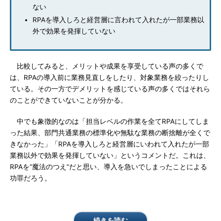
ない
RPAを導入しろと経営層に言われて入れたが一部業務以
外で効果を発揮していない
比較してみると、メリットや成果を享受している声の多くで
は、RPAの導入前に業務見直しをしたり、対象業務を絞ったりし
ている。その一方でデメリットを感じている声の多くではそれら
のことができていないことが分かる。
中でも象徴的なのは「担当レベルの作業を全てRPAにしてしま
った結果、部門共通業務の標準化や無駄な業務の断捨離が全くで
きなかった」「RPAを導入しろと経営層にいわれて入れたが一部
業務以外で効果を発揮していない」というコメントだ。これは、
RPAを“魔法のつえ”だと思い、導入を急いでしまったことによる
功罪だろう。
続きを読む