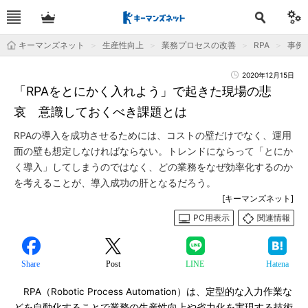
キーマンズネット
生産性向上
業務プロセスの改善
RPA
事例
2020年12月15日
「RPAをとにかく入れよう」で起きた現場の悲
哀 意識しておくべき課題とは
RPAの導入を成功させるためには、コストの壁だけでなく、運用
面の壁も想定しなければならない。トレンドにならって「とにか
く導入」してしまうのではなく、どの業務をなぜ効率化するのか
を考えることが、導入成功の肝となるだろう。
[キーマンズネット]
PC用表示
関連情報
Share
Post
LINE
Hatena
RPA（Robotic Process Automation）は、定型的な入力作業な
どを自動化することで業務の生産性向上や省力化を実現する技術