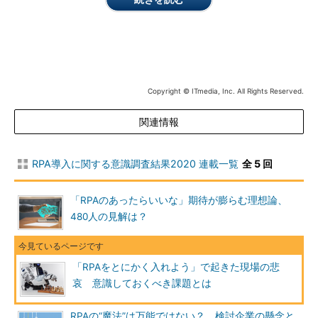
Copyright © ITmedia, Inc. All Rights Reserved.
関連情報
RPA導入に関する意識調査結果2020 連載一覧
全 5 回
「RPAのあったらいいな」期待が膨らむ理想論、
480人の見解は？
「RPAをとにかく入れよう」で起きた現場の悲
哀 意識しておくべき課題とは
RPAの“魔法”は万能ではない？ 検討企業の懸念と