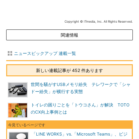
Copyright © ITmedia, Inc. All Rights Reserved.
関連情報
ニュースピックアップ 連載一覧
新しい連載記事が 452 件あります
世間を騒がすUSBメモリ紛失 テレワークで「シャ
ドー紛失」が横行する実態
トイレの困りごとを「トウコさん」が解決 TOTO
のCX向上事例とは
「LINE WORKS」vs.「Microsoft Teams」、ビジ