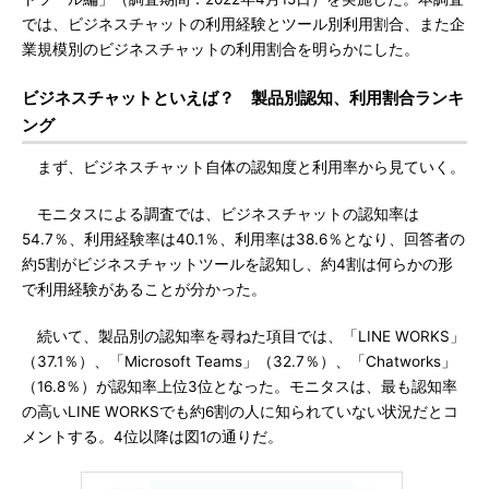
では、ビジネスチャットの利用経験とツール別利用割合、また企
業規模別のビジネスチャットの利用割合を明らかにした。
ビジネスチャットといえば？ 製品別認知、利用割合ランキ
ング
まず、ビジネスチャット自体の認知度と利用率から見ていく。
モニタスによる調査では、ビジネスチャットの認知率は
54.7％、利用経験率は40.1％、利用率は38.6％となり、回答者の
約5割がビジネスチャットツールを認知し、約4割は何らかの形
で利用経験があることが分かった。
続いて、製品別の認知率を尋ねた項目では、「LINE WORKS」
（37.1％）、「Microsoft Teams」（32.7％）、「Chatworks」
（16.8％）が認知率上位3位となった。モニタスは、最も認知率
の高いLINE WORKSでも約6割の人に知られていない状況だとコ
メントする。4位以降は図1の通りだ。