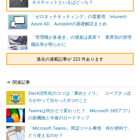
ネスチャットといえばどっち？
「ゼロタッチキッティング」の需要増 Intuneや
Azure AD、Autopilotの基礎解説まとめ
「管理職が多過ぎ」の感覚は真実？ 業界別の管理
職比率が明らかに
過去の連載記事が 222 件あります
関連記事
Slack活性化のコツは「褒めとノリ」 コープさっぽ
ろがやって分かった6つのこと
Teamsは何がどう変わった？ Microsoft 365アプリ
の新機能と今後のロードマップ
「Microsoft Teams」周辺ツール事情 何が便利で、
どう使えるのか？