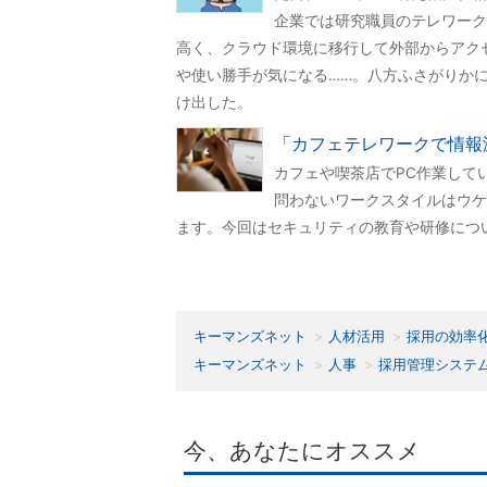
企業では研究職員のテレワーク
高く、クラウド環境に移行して外部からアクセ
や使い勝手が気になる……。八方ふさがりか
け出した。
「カフェテレワークで情報
カフェや喫茶店でPC作業して
問わないワークスタイルはウケ
ます。今回はセキュリティの教育や研修につ
キーマンズネット
人材活用
採用の効率
キーマンズネット
人事
採用管理システ