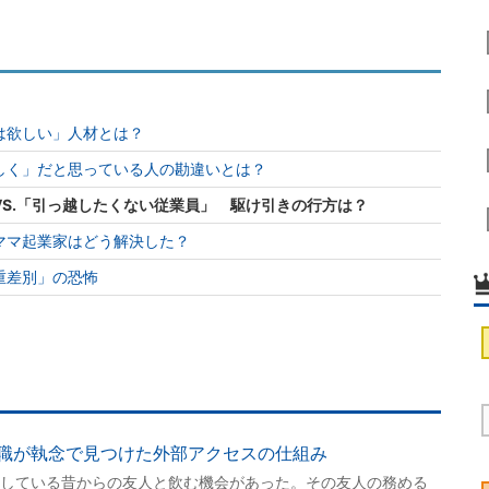
は欲しい」人材とは？
しく」だと思っている人の勘違いとは？
S.「引っ越したくない従業員」 駆け引きの行方は？
ママ起業家はどう解決した？
重差別」の恐怖
職が執念で見つけた外部アクセスの仕組み
している昔からの友人と飲む機会があった。その友人の務める