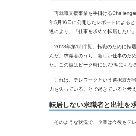
再就職支援事業を手掛けるChallenger, Gray
年5月16日に公開したレポートによる
透により、「仕事を求めて転居したい
2023年第1四半期、転職のために転
んだ。求職者のうち、新しい仕事のために
た。この値はピーク時には7.7％にもな
これは、テレワークという選択肢が当
力を失っていることで起きていると考
転居しない求職者と出社を
そのような状況で、企業は今後もテレ