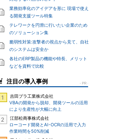
業務効率化のアイデアを形に 現場で使え
る開発支援ツール特集
テレワークを円滑に行いたい企業のため
のソリューション集
脆弱性対策:攻撃者の視点から見て、自社
のシステムは安全か
各社のERP製品の機能や特長、メリット
などを資料で比較