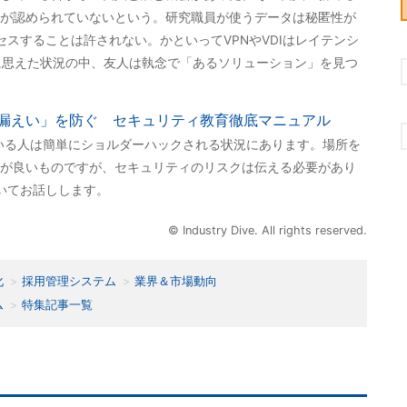
が認められていないという。研究職員が使うデータは秘匿性が
スすることは許されない。かといってVPNやVDIはレイテンシ
に思えた状況の中、友人は執念で「あるソリューション」を見つ
漏えい」を防ぐ セキュリティ教育徹底マニュアル
いる人は簡単にショルダーハックされる状況にあります。場所を
が良いものですが、セキュリティのリスクは伝える必要があり
いてお話しします。
© Industry Dive. All rights reserved.
化
採用管理システム
業界＆市場動向
ム
特集記事一覧