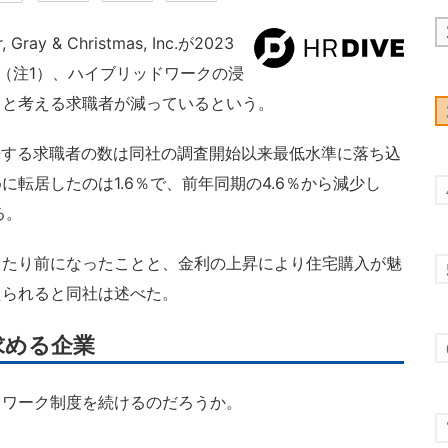
 & Christmas, Inc.が2023
と（注1）、ハイブリッドワークの浸
」と考える求職者が減っているという。
居する求職者の数は同社の調査開始以来最低水準に落ち込
転居したのは1.6％で、前年同期の4.6％から減少し
る。
たり前になったことと、金利の上昇により住宅購入が魅
えられると同社は述べた。
求める企業
ワーク制度を続けるのだろうか。