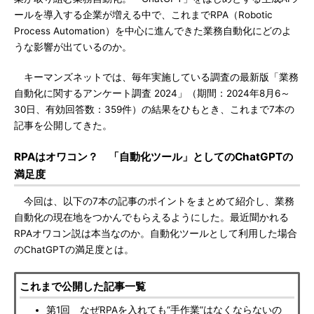
ールを導入する企業が増える中で、これまでRPA（Robotic
Process Automation）を中心に進んできた業務自動化にどのよ
うな影響が出ているのか。
キーマンズネットでは、毎年実施している調査の最新版「業務
自動化に関するアンケート調査 2024」（期間：2024年8月6～
30日、有効回答数：359件）の結果をひもとき、これまで7本の
記事を公開してきた。
RPAはオワコン？ 「自動化ツール」としてのChatGPTの
満足度
今回は、以下の7本の記事のポイントをまとめて紹介し、業務
自動化の現在地をつかんでもらえるようにした。最近聞かれる
RPAオワコン説は本当なのか。自動化ツールとして利用した場合
のChatGPTの満足度とは。
これまで公開した記事一覧
第1回 なぜRPAを入れても“手作業”はなくならないの