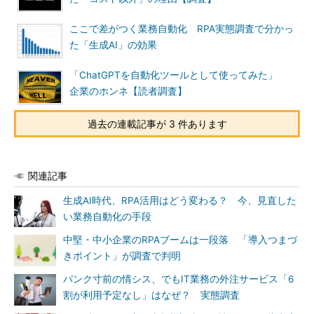
ここで差がつく業務自動化 RPA実態調査で分かっ
た「生成AI」の効果
「ChatGPTを自動化ツールとして使ってみた」
企業のホンネ【読者調査】
過去の連載記事が 3 件あります
関連記事
生成AI時代、RPA活用はどう変わる？ 今、見直した
い業務自動化の手段
中堅・中小企業のRPAブームは一段落 「導入つまづ
きポイント」が調査で判明
パンク寸前の情シス、でもIT業務の外注サービス「6
割が利用予定なし」はなぜ？ 実態調査