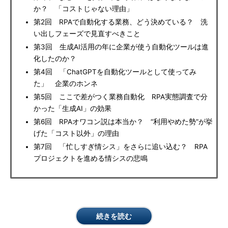
か？ 「コストじゃない理由」
第2回 RPAで自動化する業務、どう決めている？ 洗
い出しフェーズで見直すべきこと
第3回 生成AI活用の年に企業が使う自動化ツールは進
化したのか？
第4回 「ChatGPTを自動化ツールとして使ってみ
た」 企業のホンネ
第5回 ここで差がつく業務自動化 RPA実態調査で分
かった「生成AI」の効果
第6回 RPAオワコン説は本当か？ “利用やめた勢”が挙
げた「コスト以外」の理由
第7回 「忙しすぎ情シス」をさらに追い込む？ RPA
プロジェクトを進める情シスの悲鳴
続きを読む