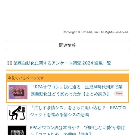
Copyright © ITmedia, Inc. All Rights Reserved.
関連情報
業務自動化に関するアンケート調査 2024 連載一覧
「RPAオワコン」説に迫る 生成AI時代到来で業
務自動化はどう変わったか【まとめ読み】
「忙しすぎ情シス」をさらに追い込む？ RPAプロ
ジェクトを進める情シスの悲鳴
RPAオワコン説は本当か？ “利用しない勢”が挙げ
た「コスト以外」の理由【調査】