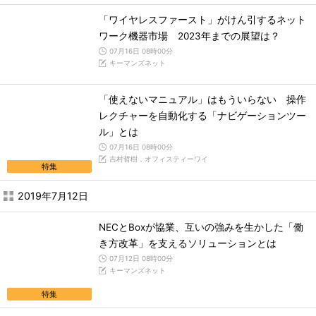
「ワイヤレスファースト」がけん引するネット
ワーク機器市場 2023年までの展望は？
07月16日 08時00分
キーマンズネット
「使えないマニュアル」はもういらない 操作
レクチャーを自動化する「ナビゲーションツー
ル」とは
07月16日 08時00分
吉村哲樹，オフィスティーワイ
特集
2019年7月12日
NECとBoxが協業、互いの強みを生かした「働
き方改革」を支えるソリューションとは
07月12日 08時00分
キーマンズネット
特集