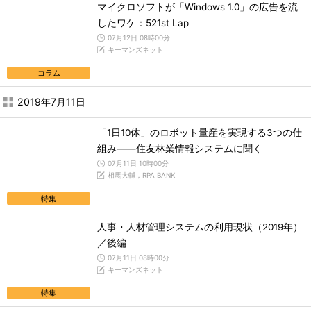
マイクロソフトが「Windows 1.0」の広告を流
したワケ：521st Lap
07月12日 08時00分
キーマンズネット
コラム
2019年7月11日
「1日10体」のロボット量産を実現する3つの仕
組み――住友林業情報システムに聞く
07月11日 10時00分
相馬大輔，RPA BANK
特集
人事・人材管理システムの利用現状（2019年）
／後編
07月11日 08時00分
キーマンズネット
特集