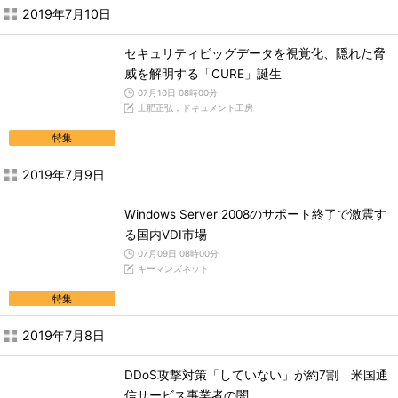
2019年7月10日
セキュリティビッグデータを視覚化、隠れた脅
威を解明する「CURE」誕生
07月10日 08時00分
土肥正弘，ドキュメント工房
特集
2019年7月9日
Windows Server 2008のサポート終了で激震す
る国内VDI市場
07月09日 08時00分
キーマンズネット
特集
2019年7月8日
DDoS攻撃対策「していない」が約7割 米国通
信サービス事業者の闇