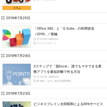
コラム
2019年7月25日
「Office 365」と「G Suite」の利用状況
（2019）／後編
07月25日 08時00分
キーマンズネット
2019年7月24日
3ステップで「脱Excel」 誰でもマネできる業
務アプリを最短距離で作る方法
07月24日 08時00分
林 雄次，はやし総合支援事務所
2019年7月23日
ビジネスブレイン太田昭和によるRPAサービス