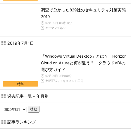
調査で分かった829社のセキュリティ対策実態
2019
07月02日 08時00分
キーマンズネット
2019年7月1日
「Windows Virtual Desktop」とは？ Horizon
Cloud on Azureと何が違う？ クラウドVDIの
選び方ガイド
07月01日 08時00分
土肥正弘，ドキュメント工房
特集
過去記事一覧 - 年月別
移動
記事ランキング