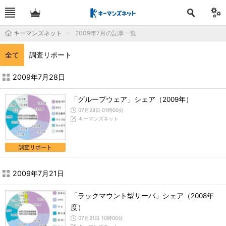
キーマンズネット
2009年7月の記事一覧
全て
調査リポート
2009年7月の記事一覧 - キーマンズネット
2009年7月28日
「グループウェア」シェア（2009年）
07月28日 01時00分
キーマンズネット
調査リポート
2009年7月21日
「ラックマウント型サーバ」シェア（2008年
度）
07月21日 10時00分