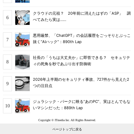
クラウドの元祖？ 20年前に消えたはずの「ASP」 調
べてみたら実は……
悪用厳禁、「ChatGPT」の会話履歴をごっそりとぶっこ
抜く“AIハック”：890th Lap
社長の「うちは大丈夫か」に即答できる？ セキュリテ
ィの死角を秒であぶり出す防御術
2026年上半期のセキュリティ事故、727件から見えた2
つの注目点
ジュラシック・パークに映る“あのPC”、実はとんでもな
いマシンだった：889th Lap
Copyright © ITmedia Inc. All Rights Reserved.
ページトップに戻る