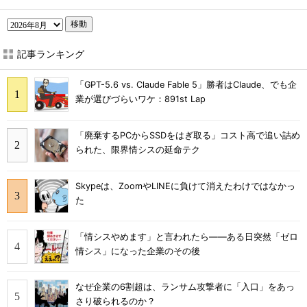
移動
記事ランキング
「GPT-5.6 vs. Claude Fable 5」勝者はClaude、でも企
業が選びづらいワケ：891st Lap
「廃棄するPCからSSDをはぎ取る」コスト高で追い詰め
られた、限界情シスの延命テク
Skypeは、ZoomやLINEに負けて消えたわけではなかっ
た
「情シスやめます」と言われたら――ある日突然「ゼロ
情シス」になった企業のその後
なぜ企業の6割超は、ランサム攻撃者に「入口」をあっ
さり破られるのか？