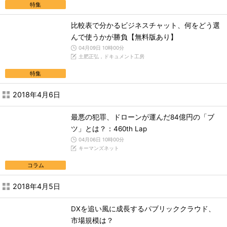
特集
比較表で分かるビジネスチャット、何をどう選
んで使うかが勝負【無料版あり】
04月09日 10時00分
土肥正弘，ドキュメント工房
特集
2018年4月6日
最悪の犯罪、ドローンが運んだ84億円の「ブ
ツ」とは？：460th Lap
04月06日 10時00分
キーマンズネット
コラム
2018年4月5日
DXを追い風に成長するパブリッククラウド、
市場規模は？