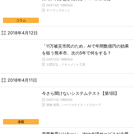
04月13日 10時00分
キーマンズネット
コラム
2018年4月12日
「11万被災市民のため」AIで年間数億円の効果
を狙う熊本市、次の5年で何をする？
04月12日 10時00分
土肥正弘，ドキュメント工房
2018年4月11日
今さら聞けないシステムテスト【第1回】
04月11日 10時00分
渡會 拓馬，ハーツユナイテッドグループ
連載