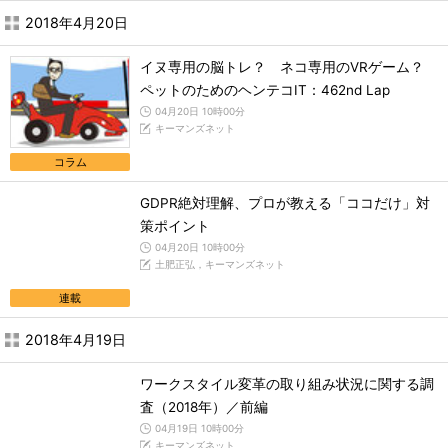
2018年4月20日
イヌ専用の脳トレ？ ネコ専用のVRゲーム？
ペットのためのヘンテコIT：462nd Lap
04月20日 10時00分
キーマンズネット
コラム
GDPR絶対理解、プロが教える「ココだけ」対
策ポイント
04月20日 10時00分
土肥正弘，キーマンズネット
連載
2018年4月19日
ワークスタイル変革の取り組み状況に関する調
査（2018年）／前編
04月19日 10時00分
キーマンズネット