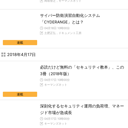
岡垣智之，キーマンズネット
サイバー防衛演習自動化システム
「CYDERANGE」とは？
04月18日 10時00分
土肥正弘，ドキュメント工房
連載
2018年4月17日
必読だけど無料の「セキュリティ教本」、この
3冊（2018年版）
04月17日 10時00分
キーマンズネット
連載
深刻化するセキュリティ運用の負荷増、マネー
ジド市場が急成長
04月17日 10時00分
キーマンズネット