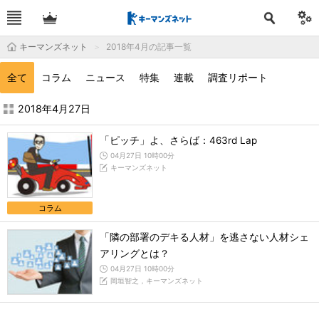
キーマンズネット
2018年4月の記事一覧
全て
コラム
ニュース
特集
連載
調査リポート
2018年4月の記事一覧 - キーマンズネット
2018年4月27日
「ピッチ」よ、さらば：463rd Lap
04月27日 10時00分
キーマンズネット
コラム
「隣の部署のデキる人材」を逃さない人材シェ
アリングとは？
04月27日 10時00分
岡垣智之，キーマンズネット