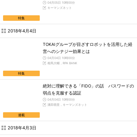
04月05日 10時00分
キーマンズネット
特集
2018年4月4日
TOKAIグループが目ざすロボットを活用した経
営へのシナジー効果とは
04月04日 10時00分
相馬大輔，RPA BANK
特集
絶対に理解できる「FIDO」の話 パスワードの
弱点を克服する認証
04月04日 10時00分
溝田萌里，キーマンズネット
連載
2018年4月3日